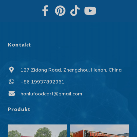
Kontakt
127 Zidong Road, Zhengzhou, Henan, China
+86 19937892961
honlufoodcart@gmail.com
Produkt