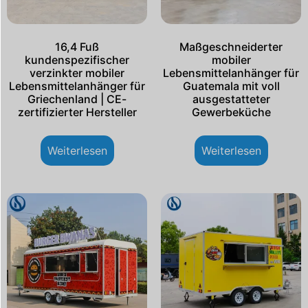
16,4 Fuß
Maßgeschneiderter
kundenspezifischer
mobiler
verzinkter mobiler
Lebensmittelanhänger für
Lebensmittelanhänger für
Guatemala mit voll
Griechenland | CE-
ausgestatteter
zertifizierter Hersteller
Gewerbeküche
Weiterlesen
Weiterlesen