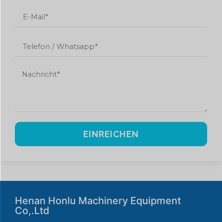
EINREICHEN
Henan Honlu Machinery Equipment
Co,.Ltd