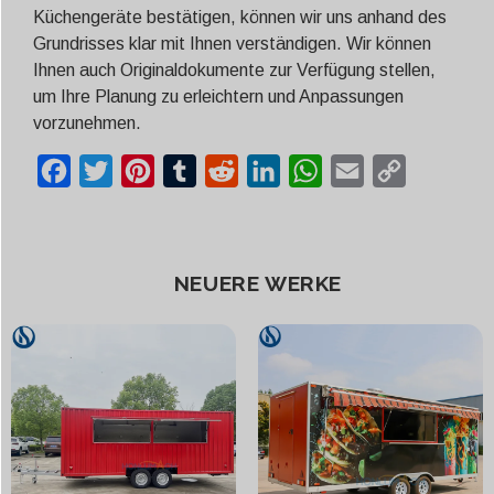
Küchengeräte bestätigen, können wir uns anhand des
Grundrisses klar mit Ihnen verständigen. Wir können
Ihnen auch Originaldokumente zur Verfügung stellen,
um Ihre Planung zu erleichtern und Anpassungen
vorzunehmen.
Facebook
Twitter
Pinterest
Tumblr
Reddit
LinkedIn
WhatsApp
Email
Copy
Link
NEUERE WERKE