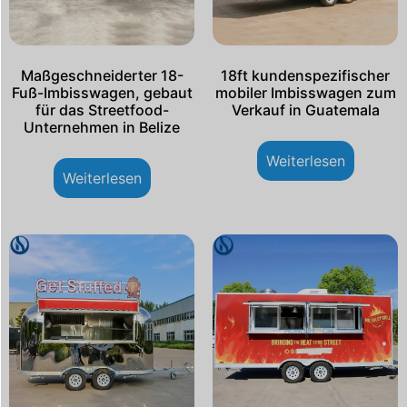
Maßgeschneiderter 18-
18ft kundenspezifischer
Fuß-Imbisswagen, gebaut
mobiler Imbisswagen zum
für das Streetfood-
Verkauf in Guatemala
Unternehmen in Belize
Weiterlesen
Weiterlesen