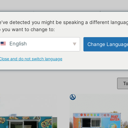
όντα
Airstream
Γαλβανισμένο
've detected you might be speaking a different langua
 you want to change to:
 food trailer manufacturer”
English
Change Languag
ρυμουλκούμενων τροφί
Close and do not switch language