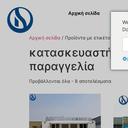
Αρχική σελίδα
Προϊ
We
Do
Αρχική σελίδα
/ Προϊόντα με ετικέτα “custom
κατασκευαστής 
παραγγελία
Προβάλλονται όλα - 8 αποτελέσματα