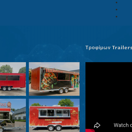
Τροφίμων Trailer