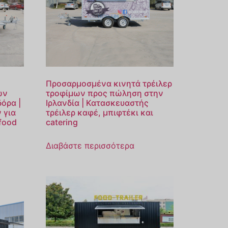
Προσαρμοσμένα κινητά τρέιλερ
ων
τροφίμων προς πώληση στην
όρα |
Ιρλανδία | Κατασκευαστής
 για
τρέιλερ καφέ, μπιφτέκι και
 food
catering
Διαβάστε περισσότερα