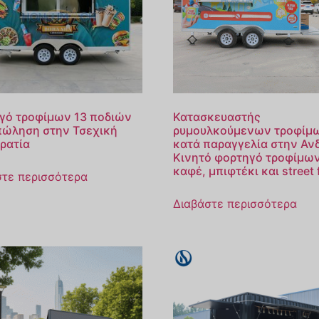
γό τροφίμων 13 ποδιών
Κατασκευαστής
πώληση στην Τσεχική
ρυμουλκούμενων τροφίμ
ρατία
κατά παραγγελία στην Ανδ
Κινητό φορτηγό τροφίμων
καφέ, μπιφτέκι και street
στε περισσότερα
Διαβάστε περισσότερα