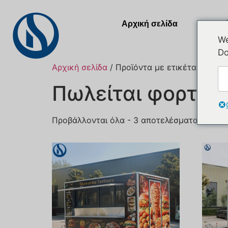
Αρχική σελίδα
Προϊ
We
Do
Αρχική σελίδα
/ Προϊόντα με ετικέτα “cafe fo
Πωλείται φορτηγ
Προβάλλονται όλα - 3 αποτελέσματα