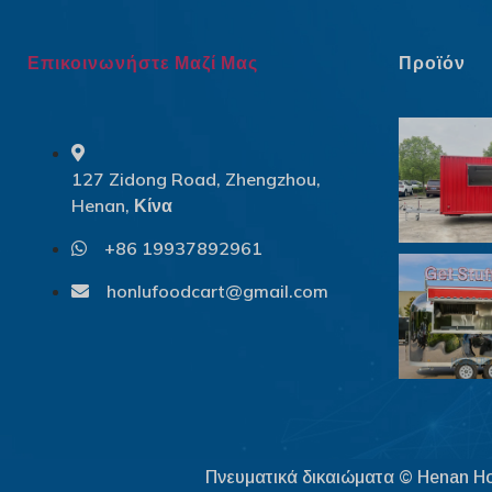
Επικοινωνήστε Μαζί Μας
Προϊόν
127 Zidong Road, Zhengzhou,
Henan, Κίνα
+86 19937892961
honlufoodcart@gmail.com
Πνευματικά δικαιώματα © Henan Hon