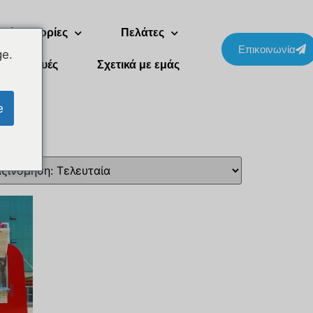
Δύο ιστορίες
Πελάτες
Επικοινωνία
ge.
Συσκευές
Σχετικά με εμάς
e