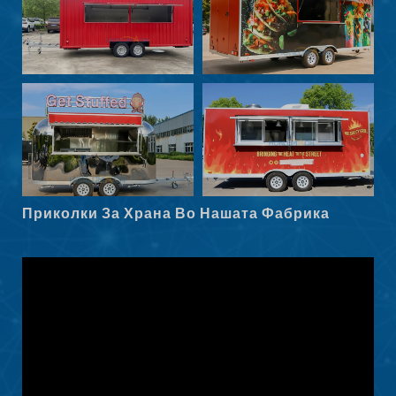
Eesti
Maori
Norsk nynorsk
Српски језик
Hrvatski
Dansk
Latviešu valoda
Приколки За Храна Во Нашата Фабрика
Slovenščina
Čeština
Ελληνικά
Shqip
Nederlands
العربية
Polski