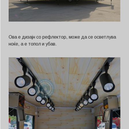
Ова е дизајн со рефлектор, може да се осветлува
ноќе, а е топол и убав.