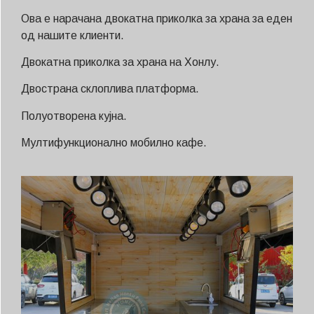
Ова е нарачана двокатна приколка за храна за еден
од нашите клиенти.
Двокатна приколка за храна на Хонлу.
Двострана склоплива платформа.
Полуотворена кујна.
Мултифункционално мобилно кафе.