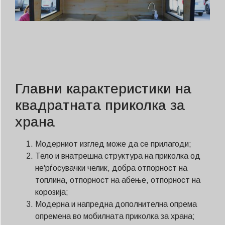
Главни карактеристики на
квадратната приколка за
храна
Модерниот изглед може да се прилагоди;
Тело и внатрешна структура на приколка од
не'рѓосувачки челик, добра отпорност на
топлина, отпорност на абење, отпорност на
корозија;
Модерна и напредна дополнителна опрема
опремена во мобилната приколка за храна;