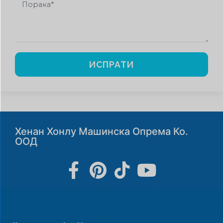
ИСПРАТИ
Хенан Хонлу Машинска Опрема Ко.
ООД