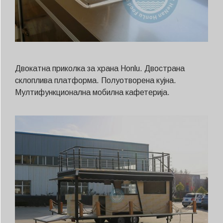
Двокатна приколка за храна Honlu. Двострана
склоплива платформа. Полуотворена кујна.
Мултифункционална мобилна кафетерија.