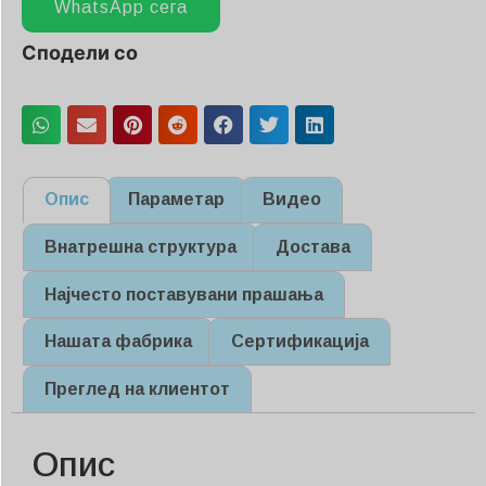
WhatsApp сега
Сподели со
Опис
Параметар
Видео
Внатрешна структура
Достава
Најчесто поставувани прашања
Нашата фабрика
Сертификација
Преглед на клиентот
Опис