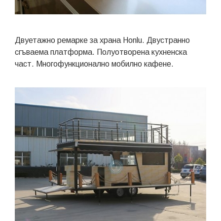
Двуетажно ремарке за храна Honlu. Двустранно
сгъваема платформа. Полуотворена кухненска
част. Многофункционално мобилно кафене.