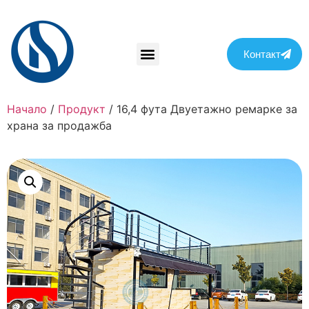
Контакт
Начало
/
Продукт
/ 16,4 фута Двуетажно ремарке за
храна за продажба