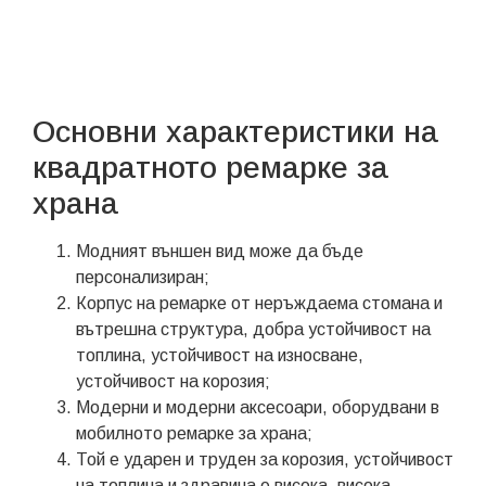
Основни характеристики на
квадратното ремарке за
храна
Модният външен вид може да бъде
персонализиран;
Корпус на ремарке от неръждаема стомана и
вътрешна структура, добра устойчивост на
топлина, устойчивост на износване,
устойчивост на корозия;
Модерни и модерни аксесоари, оборудвани в
мобилното ремарке за храна;
Той е ударен и труден за корозия, устойчивост
на топлина и здравина е висока, висока