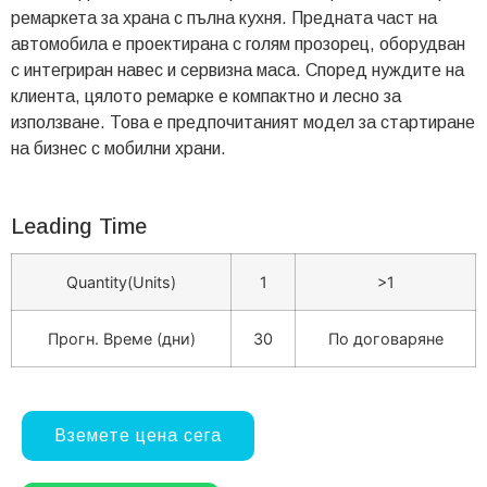
ремаркета за храна с пълна кухня. Предната част на
автомобила е проектирана с голям прозорец, оборудван
с интегриран навес и сервизна маса. Според нуждите на
клиента, цялото ремарке е компактно и лесно за
използване. Това е предпочитаният модел за стартиране
на бизнес с мобилни храни.
Leading Time
Quantity(Units)
1
>1
Прогн. Време (дни)
30
По договаряне
Вземете цена сега