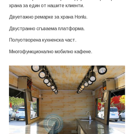
храна за един от нашите клиенти.
Двуетажно ремарке за храна Honlu.
Двустранно сгъваема платформа.
Полуотворена кухненска част.
Многофункционално мобилно кафене.