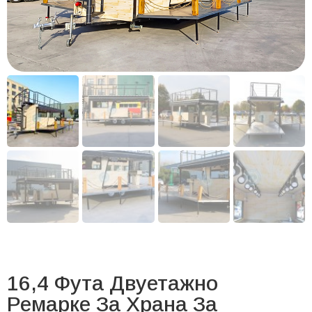
16,4 Фута Двуетажно
Ремарке За Храна За