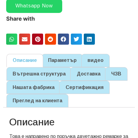
Whatsapp Now
Share with
Описание
Параметър
видео
Вътрешна структура
Доставка
ЧЗВ
Нашата фабрика
Сертификация
Преглед на клиента
Описание
Това е направено по поръчка двуетажно ремарке за