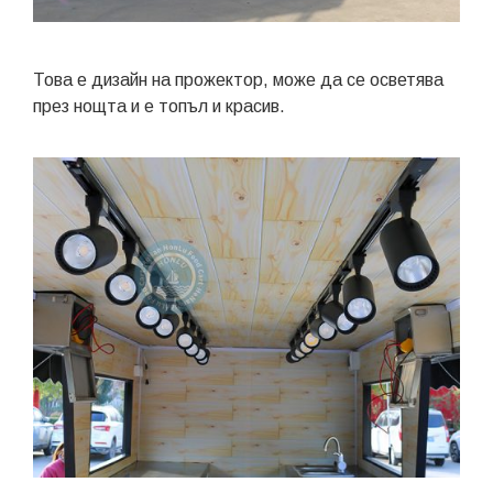
Това е дизайн на прожектор, може да се осветява
през нощта и е топъл и красив.