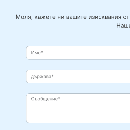
Моля, кажете ни вашите изисквания отн
Наши