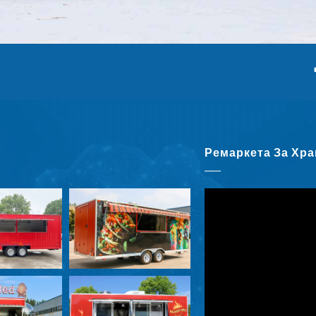
Ремаркета За Хра