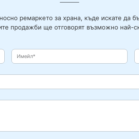
осно ремаркето за храна, къде искате да бъ
те продажби ще отговорят възможно най-с