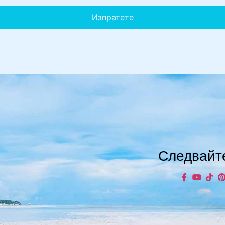
Изпратете
Следвайт