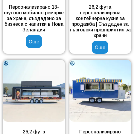
Персонализирано 13-
26,2 фута
футово мобилно ремарке
персонализирана
за храна, създадено за
контейнерна кухня за
бизнеса с напитки в Нова
продажба | Създаден за
Зеландия
търговски предприятия за
храни
Още
Още
26,2 фута
Персонализирано