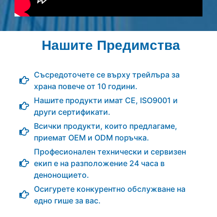
Нашите Предимства
Съсредоточете се върху трейлъра за
храна повече от 10 години.
Нашите продукти имат CE, ISO9001 и
други сертификати.
Всички продукти, които предлагаме,
приемат OEM и ODM поръчка.
Професионален технически и сервизен
екип е на разположение 24 часа в
денонощието.
Осигурете конкурентно обслужване на
едно гише за вас.