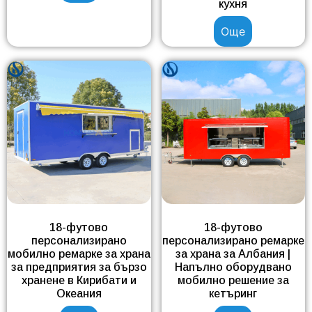
кухня
Още
18-футово
18-футово
персонализирано
персонализирано ремарке
мобилно ремарке за храна
за храна за Албания |
за предприятия за бързо
Напълно оборудвано
хранене в Кирибати и
мобилно решение за
Океания
кетъринг