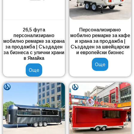
26,5 фута
Персонализирано
персонализирано
мобилно ремарке за кафе
мобилно ремарке за храна
и храна за продажба |
за продажба | Създаден
Създаден за швейцарски
за бизнеса с улични храни
и европейски бизнес
в Ямайка
Още
Още