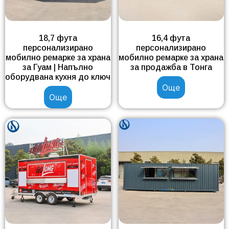
18,7 фута
16,4 фута
персонализирано
персонализирано
мобилно ремарке за храна
мобилно ремарке за храна
за Гуам | Напълно
за продажба в Тонга
оборудвана кухня до ключ
Още
Още