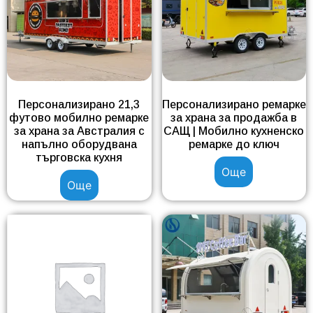
Персонализирано 21,3
Персонализирано ремарке
футово мобилно ремарке
за храна за продажба в
за храна за Австралия с
САЩ | Мобилно кухненско
напълно оборудвана
ремарке до ключ
търговска кухня
Още
Още