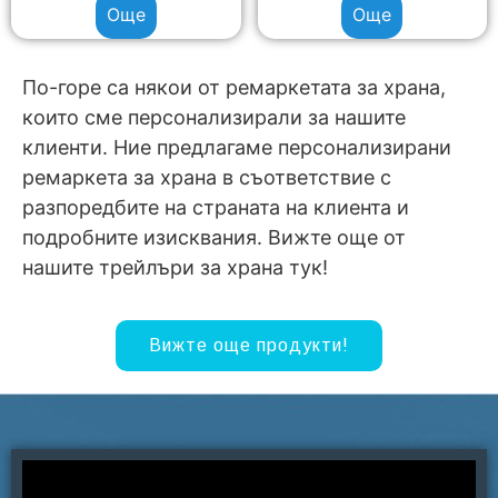
Още
Още
По-горе са някои от ремаркетата за храна,
които сме персонализирали за нашите
клиенти. Ние предлагаме персонализирани
ремаркета за храна в съответствие с
разпоредбите на страната на клиента и
подробните изисквания. Вижте още от
нашите трейлъри за храна тук!
Вижте още продукти!