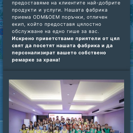
предоставяме на клиентите най-добрите
продукти и услуги. Нашата фабрика
приема ODM&OEM поръчки, отличен
екип, който предоставя цялостно
обслужване на едно гише за вас.
Искрено приветстваме приятели от цял
​​свят да посетят нашата фабрика и да
персонализират вашето собствено
ремарке за храна!