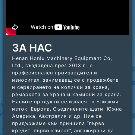
ЗА НАС
Henan Honlu Machinery Equipment Co,
Ltd., създадена през 2013 г., е
професионален производител и
износител, занимаващ се с продажбата
и сервирането на колички за храна,
ремаркета за храна и камиони за храна.
Нашите продукти се изнасят в Близкия
изток, Европа, Съединените щати, Южна
Америка, Австралия и др. Ние се
придържаме към принципа “първо
кредит, първо клиент”, ангажирани да