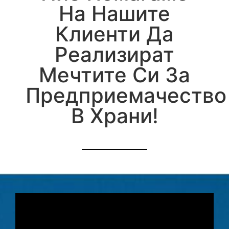
На Нашите
Клиенти Да
Реализират
Мечтите Си За
Предприемачество
В Храни!