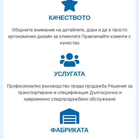
КАЧЕСТВОТО
Обърнете внимание на детайлите, дори и да е просто
ергономичен дизайн за клиентите Привличайте клиенти с
качество
УСЛУГАТА
Професионално ръководство преди продажба Решения за
транспортиране и спецификация Дългосрочно и
навременно следпродажбено обслужване
ФАБРИКАТА