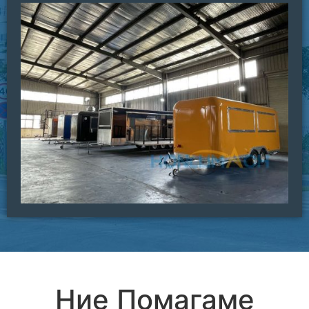
Ние Помагаме