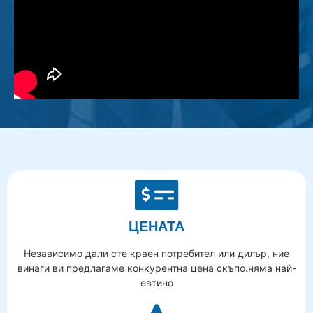
ЦЕНАТА
Независимо дали сте краен потребител или дилър, ние
винаги ви предлагаме конкурентна цена скъпо.няма най-
евтино