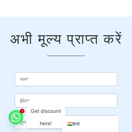
Македонски јазик
Shqip
Nederlands
अभी मूल्य प्राप्त करें
العربية
Polski
Русский
Português
Italiano
Deutsch
Français
Español
Get discount
1
English
here!
हिन्दी