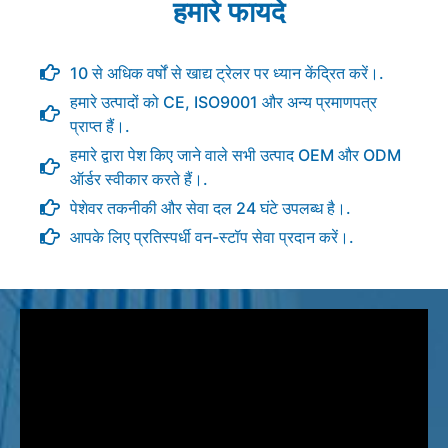
हमारे फायदे
10 से अधिक वर्षों से खाद्य ट्रेलर पर ध्यान केंद्रित करें।.
हमारे उत्पादों को CE, ISO9001 और अन्य प्रमाणपत्र
प्राप्त हैं।.
हमारे द्वारा पेश किए जाने वाले सभी उत्पाद OEM और ODM
ऑर्डर स्वीकार करते हैं।.
पेशेवर तकनीकी और सेवा दल 24 घंटे उपलब्ध है।.
आपके लिए प्रतिस्पर्धी वन-स्टॉप सेवा प्रदान करें।.