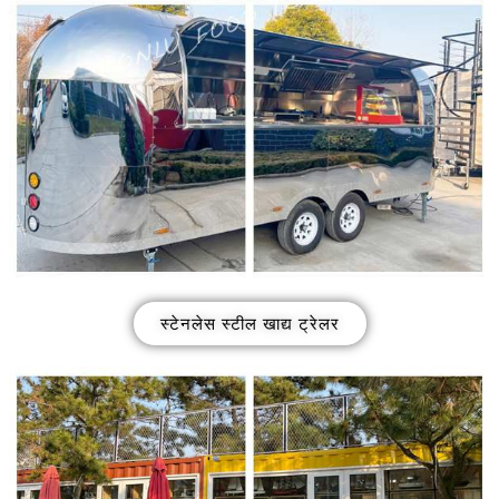
स्टेनलेस स्टील खाद्य ट्रेलर
Svenska