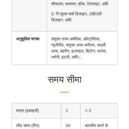
शौचालय, बाथरूम, ब्रेक, टेललाइट, आदि
3. नि:शुल्क फर्श डिज़ाइन, 2डी/3डी
डिज़ाइन, आदि
अनुकूलित मानक
संयुक्त राज्य अमेरिका, ऑस्ट्रेलिया,
न्यूजीलैंड, संयुक्त अरब अमीरात, सऊदी
अरब, बहरीन, इज़राइल, ब्रिटेन, फ्रांस,
जर्मनी, इटली, आदि।.
समय सीमा
मात्रा (इकाइयाँ)
1
> 2
लीड समय (दिन)
30
बातचीत करने के