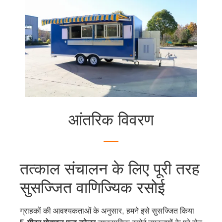
आंतरिक विवरण
तत्काल संचालन के लिए पूरी तरह
सुसज्जित वाणिज्यिक रसोई
ग्राहकों की आवश्यकताओं के अनुसार, हमने इसे सुसज्जित किया