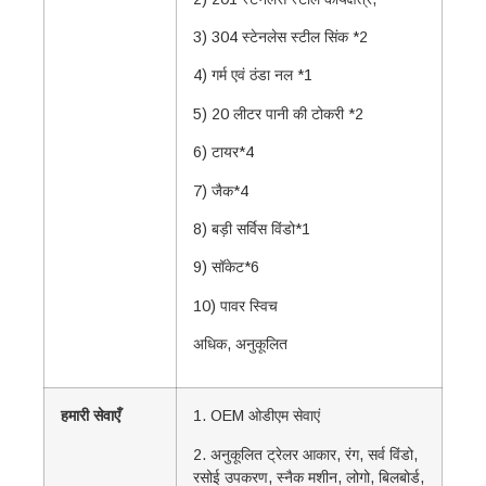
3) 304 स्टेनलेस स्टील सिंक *2
4) गर्म एवं ठंडा नल *1
5) 20 लीटर पानी की टोकरी *2
6) टायर*4
7) जैक*4
8) बड़ी सर्विस विंडो*1
9) सॉकेट*6
10) पावर स्विच
अधिक, अनुकूलित
हमारी सेवाएँ
1. OEM ओडीएम सेवाएं
2. अनुकूलित ट्रेलर आकार, रंग, सर्व विंडो,
रसोई उपकरण, स्नैक मशीन, लोगो, बिलबोर्ड,