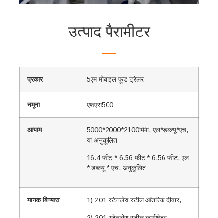
उत्पाद पैरामीटर
प्रकार
5एम मोबाइल फूड ट्रेलर
नमूना
एफएस500
आयाम
5000*2000*2100मिमी, एल*डब्ल्यू*एच, ​​
या अनुकूलित
16.4 फीट * 6.56 फीट * 6.56 फीट, एल
* डब्ल्यू * एच, अनुकूलित
मानक विन्यास
1) 201 स्टेनलेस स्टील आंतरिक दीवार,
2) 201 स्टेनलेस स्टील कार्यक्षेत्र,