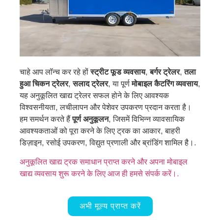
चाहे आप लॉन्च कर रहे हों
स्ट्रीट फूड व्यवसाय
,
बर्गर ट्रेलर
,
तला
हुआ चिकन ट्रेलर
,
सलाद ट्रेलर
, या पूर्ण
मोबाइल कैटरिंग व्यवसाय
,
यह अनुकूलित खाद्य ट्रेलर सफल होने के लिए आवश्यक
विश्वसनीयता, लचीलापन और पेशेवर उपकरण प्रदान करता है।
हम समर्थन करते हैं
पूर्ण अनुकूलन
, जिसमें विभिन्न व्यावसायिक
आवश्यकताओं को पूरा करने के लिए ट्रक का आकार, बाहरी
डिज़ाइन, रसोई उपकरण, विद्युत प्रणाली और ब्रांडिंग शामिल है।.
अनुकूलित खाद्य ट्रक समाधान प्राप्त करने और अपना मोबाइल
खाद्य व्यवसाय शुरू करने के लिए आज ही हमसे संपर्क करें।.
अभी मूल्य प्राप्त करें