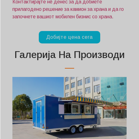
Контактирајте нè денес за да добиете
прилагодено решение за камион за храна и да го
започнете вашиот мобилен бизнис со храна.
Добијте цена сега
Галерија На Производи