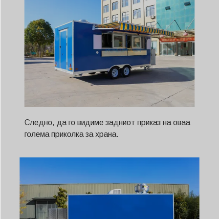
Следно, да го видиме задниот приказ на оваа
голема приколка за храна.