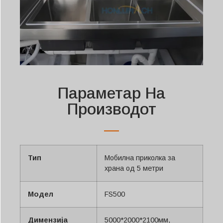
Параметар На
Производот
Тип
Мобилна приколка за
храна од 5 метри
Модел
FS500
Димензија
5000*2000*2100мм,