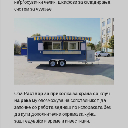
не'рѓосувачки челик, шкафови за складирање,
систем за чување
Ова
Раствор за приколка за храна со клуч
на рака
му овозможува на сопственикот да
започне со работа веднаш по испораката без
да купи дополнителна опрема за кујна,
заштедувајќи и време и инвестиции.