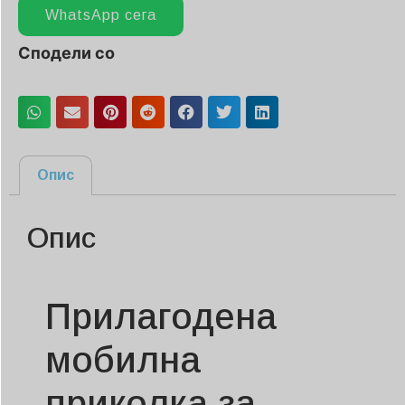
WhatsApp сега
Сподели со
Опис
Опис
Прилагодена
мобилна
приколка за