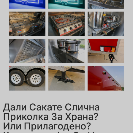
Дали Сакате Слична
Приколка За Храна?
Или Прилагодено?