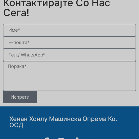
Контактирајте Со Нас
Сега!
Испрати
Хенан Хонлу Машинска Опрема Ко.
ООД