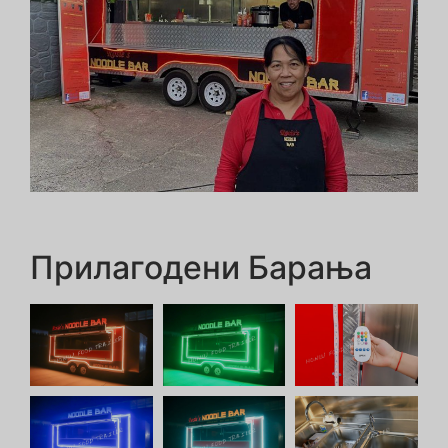
Прилагодени Барања