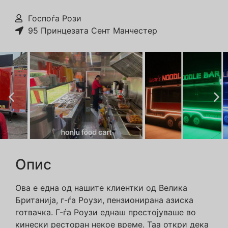
Госпоѓа Рози
95 Принцезата Сент Манчестер
Опис
Ова е една од нашите клиентки од Велика
Британија, г-ѓа Роузи, пензионирана азиска
готвачка. Г-ѓа Роузи еднаш престојуваше во
кинески ресторан некое време. Таа откри дека