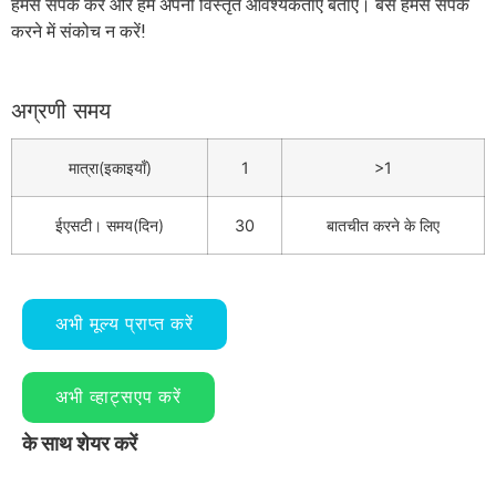
हमसे संपर्क करें और हमें अपनी विस्तृत आवश्यकताएं बताएं। बस हमसे संपर्क
करने में संकोच न करें!
अग्रणी समय
मात्रा(इकाइयाँ)
1
>1
ईएसटी। समय(दिन)
30
बातचीत करने के लिए
अभी मूल्य प्राप्त करें
अभी व्हाट्सएप करें
के साथ शेयर करें