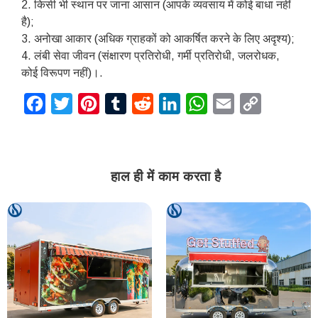
2. किसी भी स्थान पर जाना आसान (आपके व्यवसाय में कोई बाधा नहीं
है);
3. अनोखा आकार (अधिक ग्राहकों को आकर्षित करने के लिए अदृश्य);
4. लंबी सेवा जीवन (संक्षारण प्रतिरोधी, गर्मी प्रतिरोधी, जलरोधक,
कोई विरूपण नहीं)।.
Facebook
Twitter
Pinterest
Tumblr
Reddit
LinkedIn
WhatsApp
Email
Copy
Link
हाल ही में काम करता है