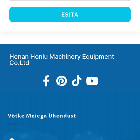
ESITA
Henan Honlu Machinery Equipment
Co.Ltd
Võtke Meiega Ühendust