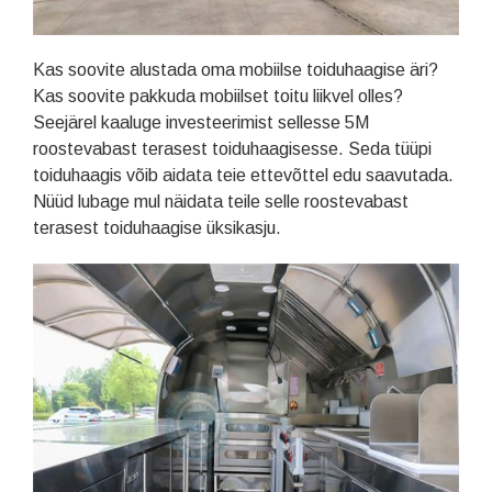
Kas soovite alustada oma mobiilse toiduhaagise äri?
Kas soovite pakkuda mobiilset toitu liikvel olles?
Seejärel kaaluge investeerimist sellesse 5M
roostevabast terasest toiduhaagisesse. Seda tüüpi
toiduhaagis võib aidata teie ettevõttel edu saavutada.
Nüüd lubage mul näidata teile selle roostevabast
terasest toiduhaagise üksikasju.