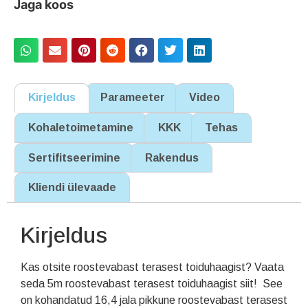
Jaga koos
Kirjeldus
Parameeter
Video
Kohaletoimetamine
KKK
Tehas
Sertifitseerimine
Rakendus
Kliendi ülevaade
Kirjeldus
Kas otsite roostevabast terasest toiduhaagist? Vaata
seda 5m roostevabast terasest toiduhaagist siit! See
on kohandatud 16,4 jala pikkune roostevabast terasest