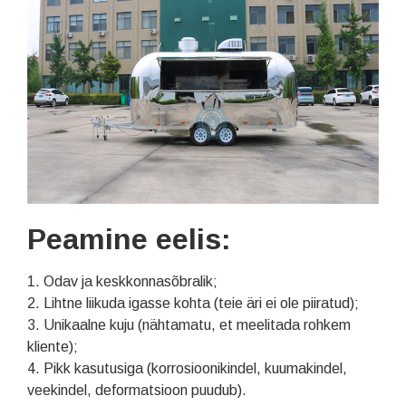
Peamine eelis:
1. Odav ja keskkonnasõbralik;
2. Lihtne liikuda igasse kohta (teie äri ei ole piiratud);
3. Unikaalne kuju (nähtamatu, et meelitada rohkem
kliente);
4. Pikk kasutusiga (korrosioonikindel, kuumakindel,
veekindel, deformatsioon puudub).