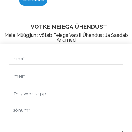
VÕTKE MEIEGA ÜHENDUST
Meie Müügijuht Võtab Teiega Varsti Ühendust Ja Saadab
Andmed