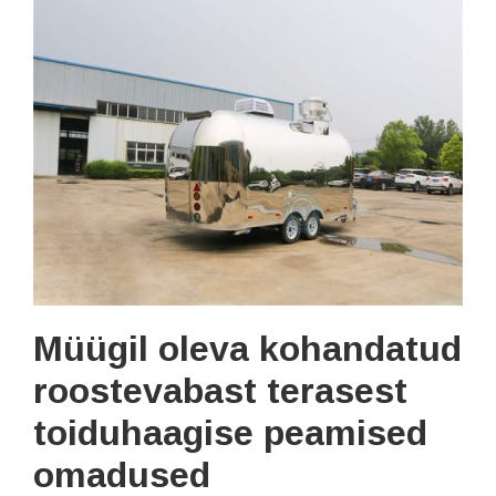
Müügil oleva kohandatud
roostevabast terasest
toiduhaagise peamised
omadused