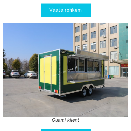
Vaata rohkem
Guami klient