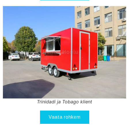
Trinidadi ja Tobago klient
Vaata rohkem