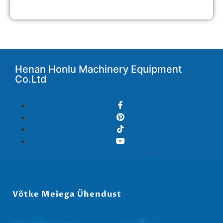
Henan Honlu Machinery Equipment
Co.Ltd
Svenska
Võtke Meiega Ühendust
Slovenčina
Norsk bokmål