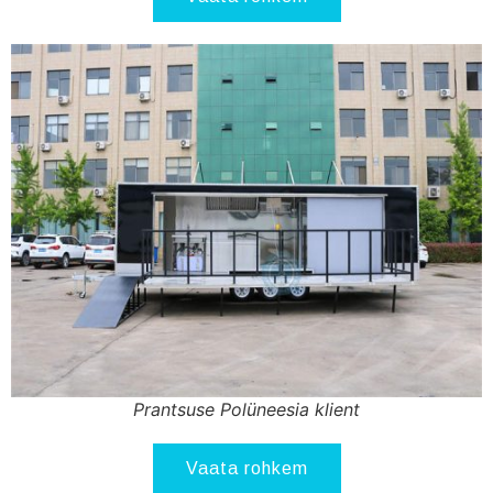
Prantsuse Polüneesia klient
Vaata rohkem