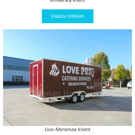
Ameerika klient
Vaata rohkem
Uus-Meremaa klient