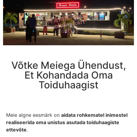
Võtke Meiega Ühendust,
Et Kohandada Oma
Toiduhaagist
Meie algne eesmärk on
aidata rohkematel inimestel
realiseerida oma unistus asutada toiduhaagiste
ettevõte
.