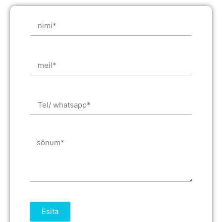
Esita