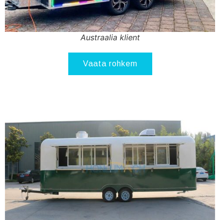
Austraalia klient
Vaata rohkem