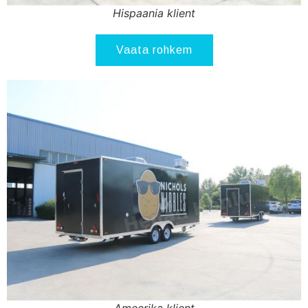
Hispaania klient
Vaata rohkem