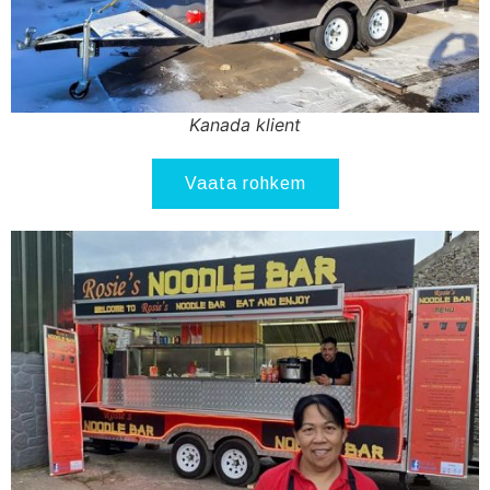
Kanada klient
Vaata rohkem