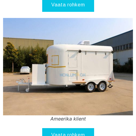
Vaata rohkem
Ameerika klient
Vaata rohkem