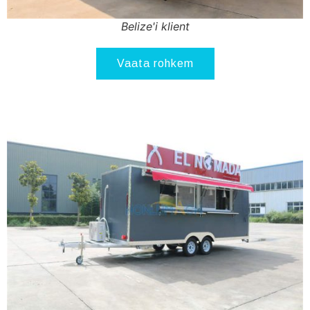
Belize'i klient
Vaata rohkem