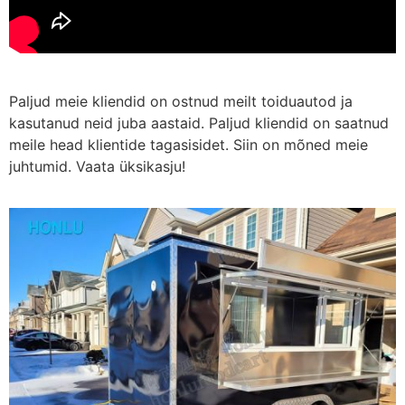
Paljud meie kliendid on ostnud meilt toiduautod ja
kasutanud neid juba aastaid. Paljud kliendid on saatnud
meile head klientide tagasisidet. Siin on mõned meie
juhtumid. Vaata üksikasju!