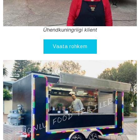
Ühendkuningriigi klient
Vaata rohkem