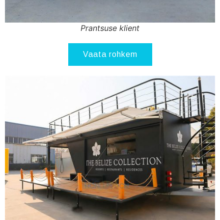
Prantsuse klient
Vaata rohkem