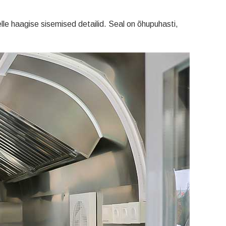
le haagise sisemised detailid. Seal on õhupuhasti,
Svenska