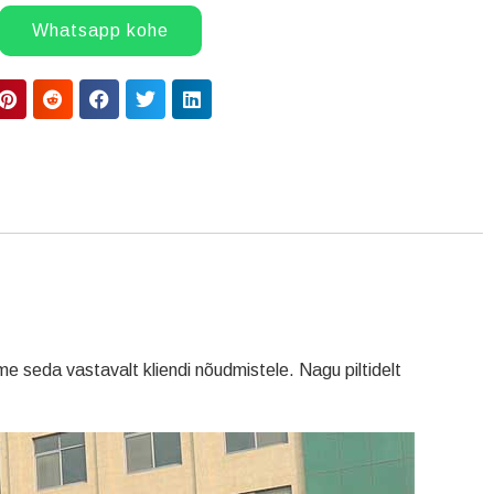
Whatsapp kohe
me seda vastavalt kliendi nõudmistele. Nagu piltidelt