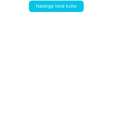
Hankige hind kohe