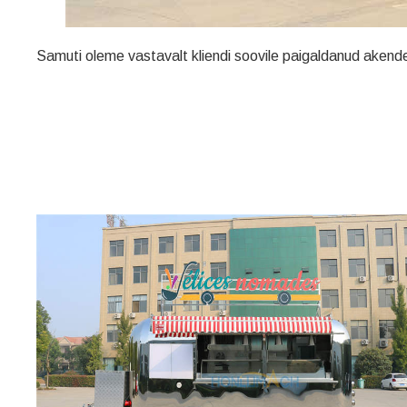
Samuti oleme vastavalt kliendi soovile paigaldanud akend