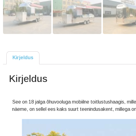
Kirjeldus
Kirjeldus
See on 18 jalga õhuvooluga mobiilne toitlustushaagis, mill
näeme, on sellel ees kaks suurt teenindusakent, millega on kl