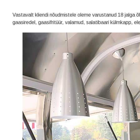
Vastavalt kliendi nõudmistele oleme varustanud 18 jalga õ
gaasiredel, gaasifritüür, valamud, salatibaari külmkapp, elek