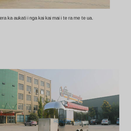
ra ka aukati i nga kai kai mai i te ra me te ua.