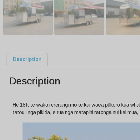
Description
Description
He 18ft te waka rererangi mo te kai waea pūkoro kua whaka
tatou i nga pikitia, e rua nga matapihi ratonga nui kei mua,