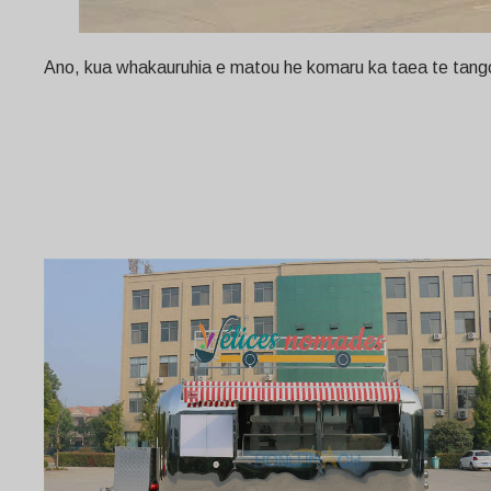
Ano, kua whakauruhia e matou he komaru ka taea te tango i r