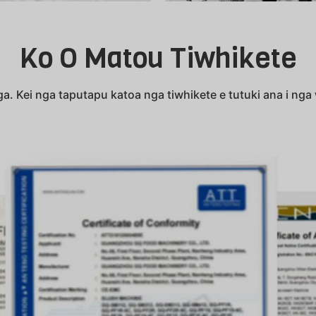
Ko O Matou Tiwhikete
a. Kei nga taputapu katoa nga tiwhikete e tutuki ana i ng