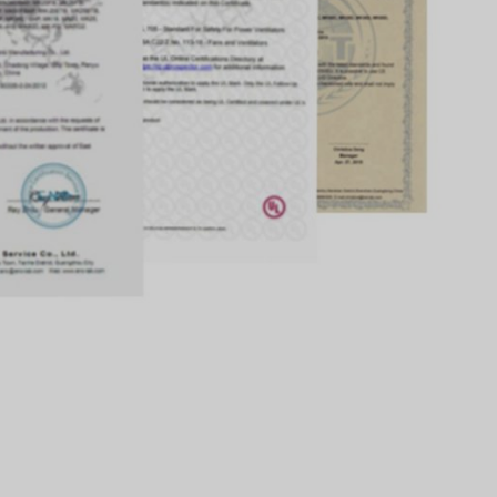
Svenska