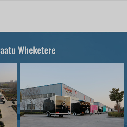
aatu Wheketere