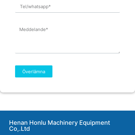
Överlämna
Henan Honlu Machinery Equipment
Co,.Ltd