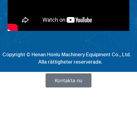
Copyright © Henan Honlu Machinery Equipment Co., Ltd.
Alla rättigheter reserverade.
Kontakta nu