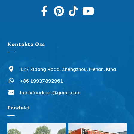
Kontakta Oss
127 Zidong Road, Zhengzhou, Henan, Kina
+86 19937892961
honlufoodcart@gmail.com
Produkt