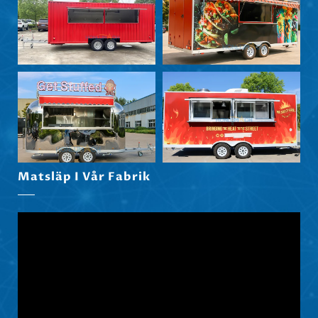
Matsläp I Vår Fabrik