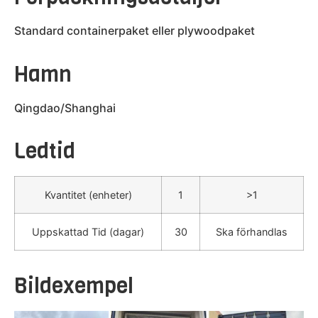
Standard containerpaket eller plywoodpaket
Hamn
Qingdao/Shanghai
Ledtid
Kvantitet (enheter)
1
>1
Uppskattad Tid (dagar)
30
Ska förhandlas
Bildexempel