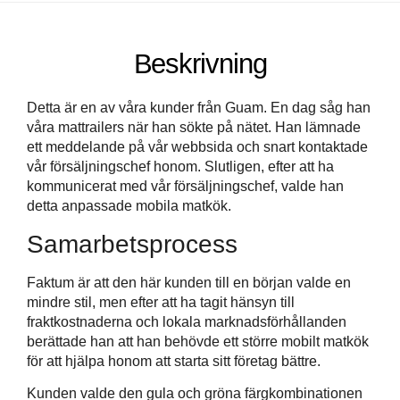
Beskrivning
Detta är en av våra kunder från Guam. En dag såg han
våra mattrailers när han sökte på nätet. Han lämnade
ett meddelande på vår webbsida och snart kontaktade
vår försäljningschef honom. Slutligen, efter att ha
kommunicerat med vår försäljningschef, valde han
detta anpassade mobila matkök.
Samarbetsprocess
Faktum är att den här kunden till en början valde en
mindre stil, men efter att ha tagit hänsyn till
fraktkostnaderna och lokala marknadsförhållanden
berättade han att han behövde ett större mobilt matkök
för att hjälpa honom att starta sitt företag bättre.
Kunden valde den gula och gröna färgkombinationen