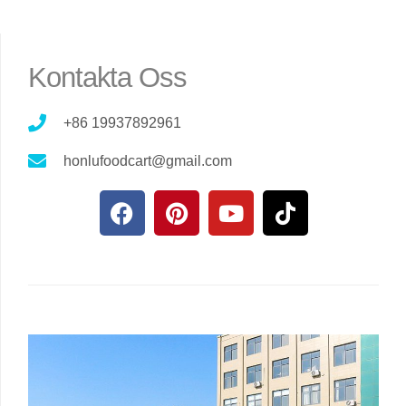
Kontakta Oss
+86 19937892961
honlufoodcart@gmail.com