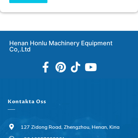
Henan Honlu Machinery Equipment
Co,.Ltd
Kontakta Oss
127 Zidong Road, Zhengzhou, Henan, Kina