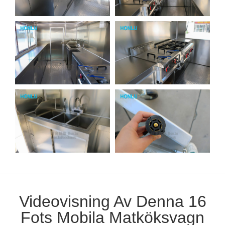
Videovisning Av Denna 16
Fots Mobila Matköksvagn