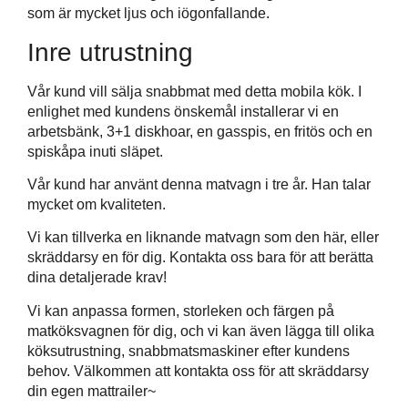
som är mycket ljus och iögonfallande.
Inre utrustning
Vår kund vill sälja snabbmat med detta mobila kök. I
enlighet med kundens önskemål installerar vi en
arbetsbänk, 3+1 diskhoar, en gasspis, en fritös och en
spiskåpa inuti släpet.
Vår kund har använt denna matvagn i tre år. Han talar
mycket om kvaliteten.
Vi kan tillverka en liknande matvagn som den här, eller
skräddarsy en för dig. Kontakta oss bara för att berätta
dina detaljerade krav!
Vi kan anpassa formen, storleken och färgen på
matköksvagnen för dig, och vi kan även lägga till olika
köksutrustning, snabbmatsmaskiner efter kundens
behov. Välkommen att kontakta oss för att skräddarsy
din egen mattrailer~