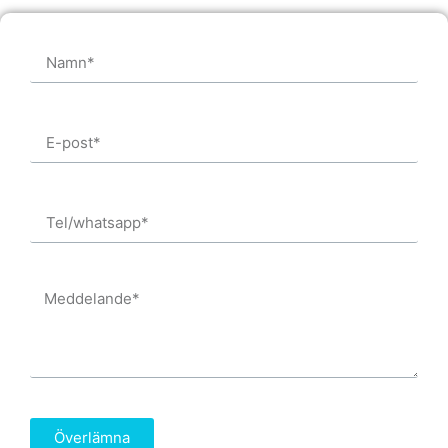
Överlämna