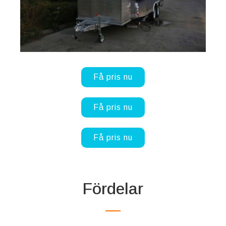
Få pris nu
Få pris nu
Få pris nu
Fördelar