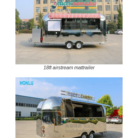
18ft airstream mattrailer