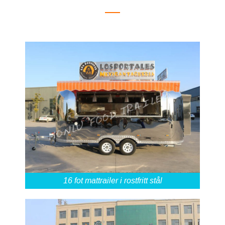
16 fot mattrailer i rostfritt stål