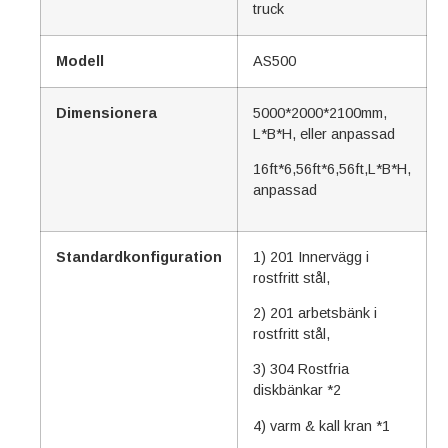
truck
Modell
AS500
Dimensionera
5000*2000*2100mm,
L*B*H, eller anpassad
16ft*6,56ft*6,56ft,L*B*H,
anpassad
Standardkonfiguration
1) 201 Innervägg i
rostfritt stål,
2) 201 arbetsbänk i
rostfritt stål,
3) 304 Rostfria
diskbänkar *2
4) varm & kall kran *1