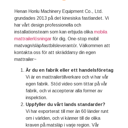
Henan Honlu Machinery Equipment Co., Ltd.
grundades 2013 på det kinesiska fastlandet. Vi
har vårt design professionella och
installationsteam som kan erbjuda olika
mobila
mattrailerlösningar
för dig. One-stop mobil
matvagn/släp/lastbilsleverantör. Välkommen att
kontakta oss för att skräddarsy din egen
mattrailer~
Är du en fabrik eller ett handelsföretag
Vi är en mattrailertillverkare och vi har vår
egen fabrik. Stöd video som tittar på vår
fabrik, och vi accepterar alla former av
inspektion.
Uppfyller du vårt lands standarder?
Vi har exporterat till mer än 60 länder runt
om i världen, och vi känner till de olika
kraven på matsläp i varje region. Vår