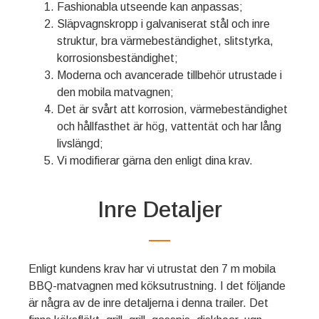
Fashionabla utseende kan anpassas;
Släpvagnskropp i galvaniserat stål och inre
struktur, bra värmebeständighet, slitstyrka,
korrosionsbeständighet;
Moderna och avancerade tillbehör utrustade i
den mobila matvagnen;
Det är svårt att korrosion, värmebeständighet
och hållfasthet är hög, vattentät och har lång
livslängd;
Vi modifierar gärna den enligt dina krav.
Inre Detaljer
Enligt kundens krav har vi utrustat den 7 m mobila
BBQ-matvagnen med köksutrustning. I det följande
är några av de inre detaljerna i denna trailer. Det