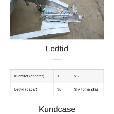
Ledtid
Kvantitet (enheter)
1
> 2
Ledtid (dagar)
30
Ska förhandlas
Kundcase