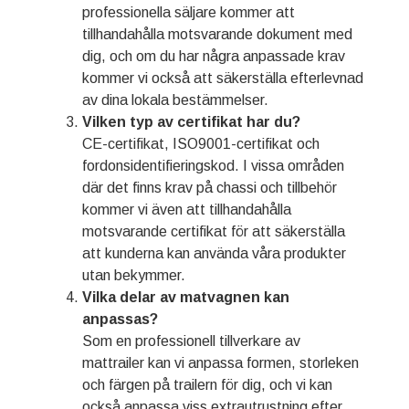
professionella säljare kommer att
tillhandahålla motsvarande dokument med
dig, och om du har några anpassade krav
kommer vi också att säkerställa efterlevnad
av dina lokala bestämmelser.
Vilken typ av certifikat har du?
CE-certifikat, ISO9001-certifikat och
fordonsidentifieringskod. I vissa områden
där det finns krav på chassi och tillbehör
kommer vi även att tillhandahålla
motsvarande certifikat för att säkerställa
att kunderna kan använda våra produkter
utan bekymmer.
Vilka delar av matvagnen kan
anpassas?
Som en professionell tillverkare av
mattrailer kan vi anpassa formen, storleken
och färgen på trailern för dig, och vi kan
också anpassa viss extrautrustning efter