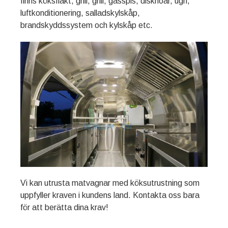
finns köksfläkt, grill, grill, gasspis, diskhoar, ugn,
luftkonditionering, salladskylskåp,
brandskyddssystem och kylskåp etc.
Vi kan utrusta matvagnar med köksutrustning som
uppfyller kraven i kundens land. Kontakta oss bara
för att berätta dina krav!