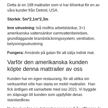
Detta är en 16ft mattrailer som vi har tillverkat för en av
våra kunder från Detroit, USA.
Storlek: 5m*2,1m*2,3m
Inre utrustning
: två rostfria arbetsbänkar, 3+1
amerikanska vattensänkor varmvattenberedare,
grundläggande brandsläckningssystem, ventilation,
belysningsutrustning
Fungera:
Används på gatan för att sälja indisk mat.
Varför den amerikanska kunden
köpte denna mattrailer av oss
Kunden har en egen restaurang, för att utöka sin
verksamhet ville han starta en mobil mattrailer. Han
fick äntligen ett samarbete med oss ​​2021. Vi byggde
en släpvagn till kunden som uppfyllde deras
standardkrav.