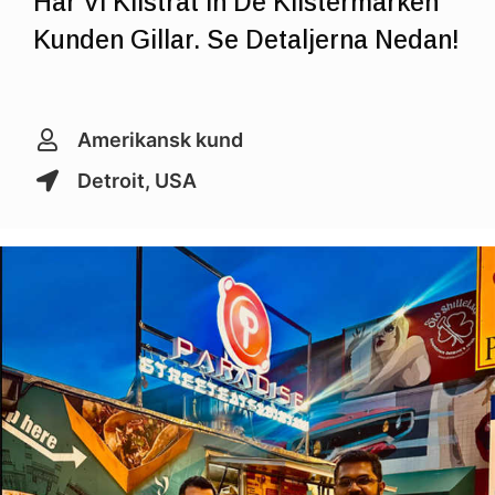
Har Vi Klistrat In De Klistermärken
Kunden Gillar. Se Detaljerna Nedan!
Amerikansk kund
Detroit, USA