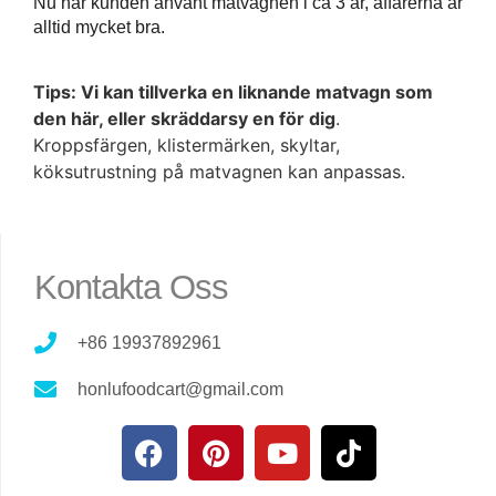
Nu har kunden använt matvagnen i ca 3 år, affärerna är
alltid mycket bra.
Tips: Vi kan tillverka en liknande matvagn som
den här, eller skräddarsy en för dig
.
Kroppsfärgen, klistermärken, skyltar,
köksutrustning på matvagnen kan anpassas.
Kontakta Oss
+86 19937892961
honlufoodcart@gmail.com