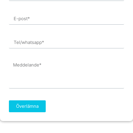
Överlämna