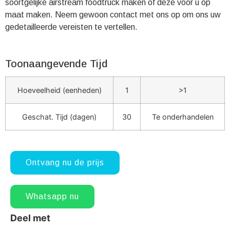
soortgelijke airstream foodtruck maken of deze voor u op
maat maken. Neem gewoon contact met ons op om ons uw
gedetailleerde vereisten te vertellen.
Toonaangevende Tijd
Hoeveelheid (eenheden)
1
>1
Geschat. Tijd (dagen)
30
Te onderhandelen
Ontvang nu de prijs
Whatsapp nu
Deel met