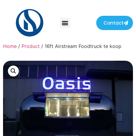
Contact
Home
/
Product
/ 16ft Airstream Foodtruck te koop