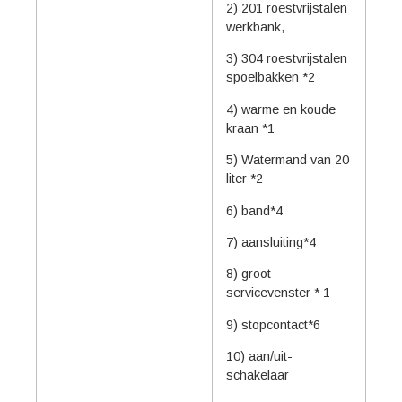
2) 201 roestvrijstalen
werkbank,
3) 304 roestvrijstalen
spoelbakken *2
4) warme en koude
kraan *1
5) Watermand van 20
liter *2
6) band*4
7) aansluiting*4
8) groot
servicevenster * 1
9) stopcontact*6
10) aan/uit-
schakelaar