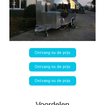
Ontvang nu de prijs
Ontvang nu de prijs
Ontvang nu de prijs
Voordelen