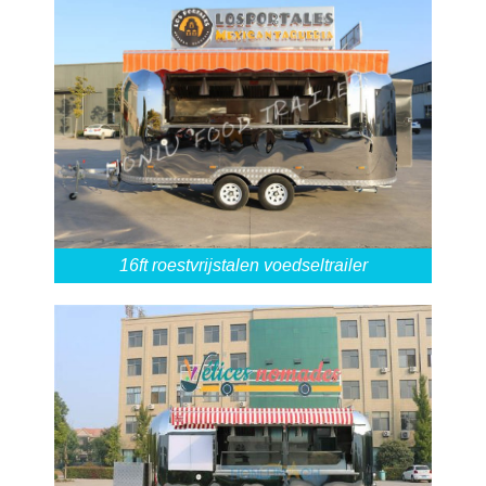
16ft roestvrijstalen voedseltrailer