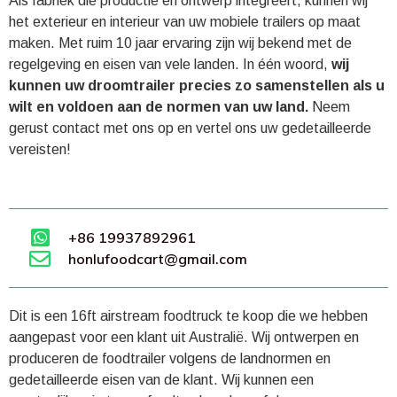
Als fabriek die productie en ontwerp integreert, kunnen wij
het exterieur en interieur van uw mobiele trailers op maat
maken. Met ruim 10 jaar ervaring zijn wij bekend met de
regelgeving en eisen van vele landen. In één woord,
wij
kunnen uw droomtrailer precies zo samenstellen als u
wilt en voldoen aan de normen van uw land.
Neem
gerust contact met ons op en vertel ons uw gedetailleerde
vereisten!
+86 19937892961
honlufoodcart@gmail.com
Dit is een 16ft airstream foodtruck te koop die we hebben
aangepast voor een klant uit Australië. Wij ontwerpen en
produceren de foodtrailer volgens de landnormen en
gedetailleerde eisen van de klant. Wij kunnen een