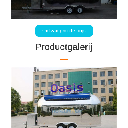
Ontvang nu de prijs
Productgalerij