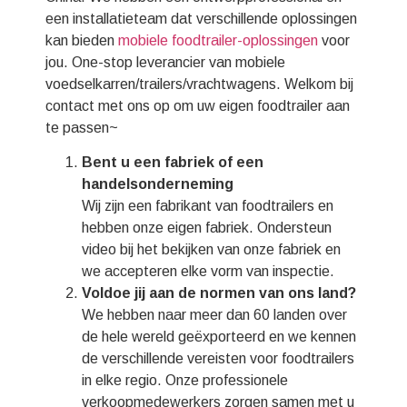
een installatieteam dat verschillende oplossingen
kan bieden
mobiele foodtrailer-oplossingen
voor
jou. One-stop leverancier van mobiele
voedselkarren/trailers/vrachtwagens. Welkom bij
contact met ons op om uw eigen foodtrailer aan
te passen~
Bent u een fabriek of een
handelsonderneming
Wij zijn een fabrikant van foodtrailers en
hebben onze eigen fabriek. Ondersteun
video bij het bekijken van onze fabriek en
we accepteren elke vorm van inspectie.
Voldoe jij aan de normen van ons land?
We hebben naar meer dan 60 landen over
de hele wereld geëxporteerd en we kennen
de verschillende vereisten voor foodtrailers
in elke regio. Onze professionele
verkoopmedewerkers zorgen samen met u