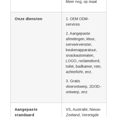
Meer nog, op maat
Onze diensten
1. OEM ODM-
services
2. Aangepaste
afmetingen, kleur,
serveervenster,
keukenapparatuur,
snackautomaten,
LOGO, reclamebord,
toilet, badkamer, rem,
achterlicht, enz.
3. Gratis
vloerontwerp, 2D/3D-
ontwerp, enz
Aangepaste
VS, Australië, Nieuw-
standaard
Zeeland, Verenigde