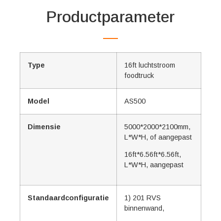
Productparameter
Type
16ft luchtstroom
foodtruck
Model
AS500
Dimensie
5000*2000*2100mm,
L*W*H, of aangepast
16ft*6.56ft*6.56ft,
L*W*H, aangepast
Standaardconfiguratie
1) 201 RVS
binnenwand,