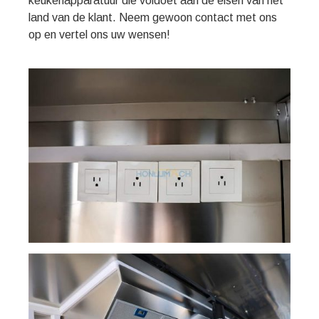
keukenapparatuur die voldoet aan de eisen van het
land van de klant. Neem gewoon contact met ons
op en vertel ons uw wensen!