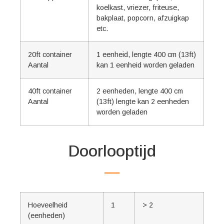
koelkast, vriezer, friteuse,
bakplaat, popcorn, afzuigkap
etc.
20ft container
1 eenheid, lengte 400 cm (13ft)
Aantal
kan 1 eenheid worden geladen
40ft container
2 eenheden, lengte 400 cm
Aantal
(13ft) lengte kan 2 eenheden
worden geladen
Doorlooptijd
Hoeveelheid
1
> 2
(eenheden)