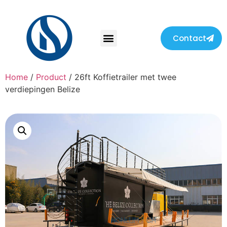
Contact
Home
/
Product
/ 26ft Koffietrailer met twee
verdiepingen Belize