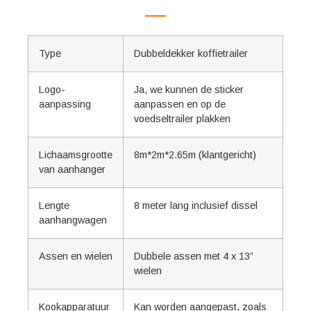
Type
Dubbeldekker koffietrailer
Logo-
Ja, we kunnen de sticker
aanpassing
aanpassen en op de
voedseltrailer plakken
Lichaamsgrootte
8m*2m*2.65m (klantgericht)
van aanhanger
Lengte
8 meter lang inclusief dissel
aanhangwagen
Assen en wielen
Dubbele assen met 4 x 13”
wielen
Kookapparatuur
Kan worden aangepast, zoals