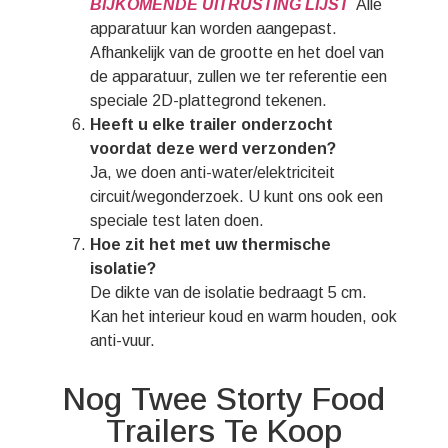
BIJKOMENDE UITRUSTING LIJST
Alle
apparatuur kan worden aangepast.
Afhankelijk van de grootte en het doel van
de apparatuur, zullen we ter referentie een
speciale 2D-plattegrond tekenen.
Heeft u elke trailer onderzocht
voordat deze werd verzonden?
Ja, we doen anti-water/elektriciteit
circuit/wegonderzoek. U kunt ons ook een
speciale test laten doen.
Hoe zit het met uw thermische
isolatie?
De dikte van de isolatie bedraagt ​​5 cm.
Kan het interieur koud en warm houden, ook
anti-vuur.
Nog Twee Storty Food
Trailers Te Koop