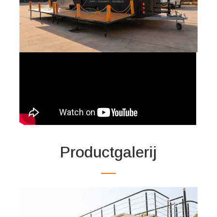
Productgalerij