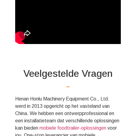
Veelgestelde Vragen
Henan Honlu Machinery Equipment Co., Ltd.
werd in 2013 opgericht op het vasteland van
China. We hebben een ontwerpprofessional en
een installatieteam dat verschillende oplossingen
kan bieden
mobiele foodtrailer-oplossingen
voor
jou. One-stop leverancier van mobiele