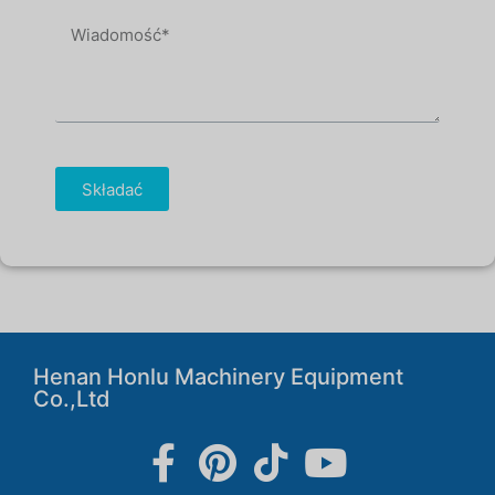
Składać
Henan Honlu Machinery Equipment
Co.,Ltd