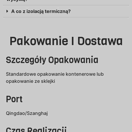
A co z izolacją termiczną?
Pakowanie I Dostawa
Szczegóły Opakowania
Standardowe opakowanie kontenerowe lub
opakowanie ze sklejki
Port
Qingdao/Szanghaj
Czas Realizacji