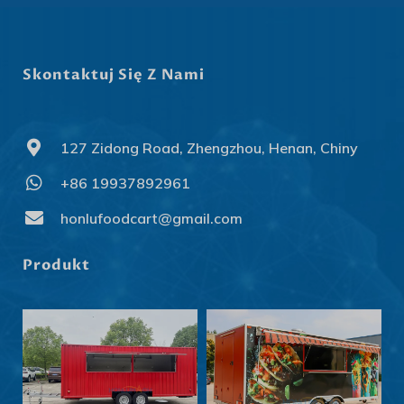
Skontaktuj Się Z Nami
127 Zidong Road, Zhengzhou, Henan, Chiny
+86 19937892961
honlufoodcart@gmail.com
Produkt