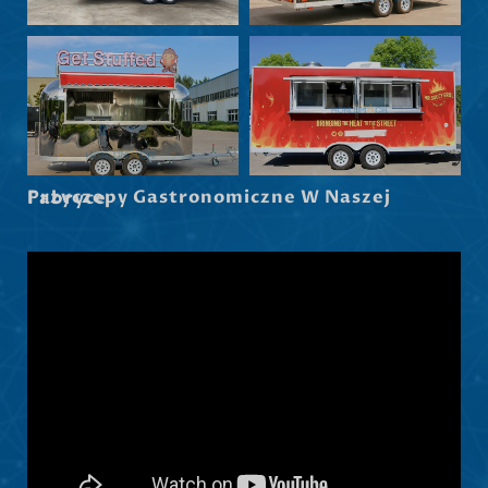
Przyczepy Gastronomiczne W Naszej Fabryce