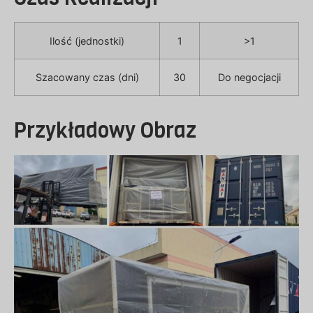
Ilość (jednostki)
1
>1
Szacowany czas (dni)
30
Do negocjacji
Przykładowy Obraz