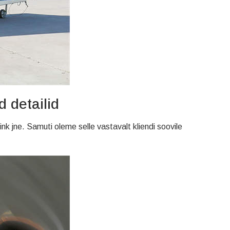
 detailid
k jne. Samuti oleme selle vastavalt kliendi soovile