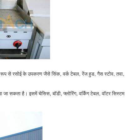
ूप से रसोई के उपकरण जैसे सिंक, वर्क टेबल, रेंज हुड, गैस स्टोव, तवा,
या जा सकता है। इसमें चेसिस, बॉडी, फ्लोरिंग, वर्किंग टेबल, वॉटर सिस्टम
Svenska