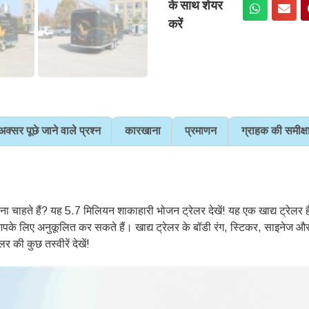
के साथ शेयर
करें
अक्सर पूछे जाने वाले प्रश्न
कारखाना
प्रमाणन
ग्राहक की समीक्ष
ा चाहते हैं? यह 5.7 मिलियन शाकाहारी भोजन ट्रेलर देखें! यह एक खाद्य ट्रेलर है
 आपके लिए अनुकूलित कर सकते हैं। खाद्य ट्रेलर के बॉडी रंग, स्टिकर, साइने
की कुछ तस्वीरें देखें!