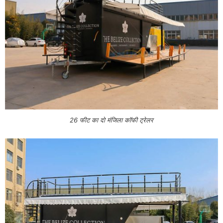
26 फीट का दो मंजिला कॉफी ट्रेलर