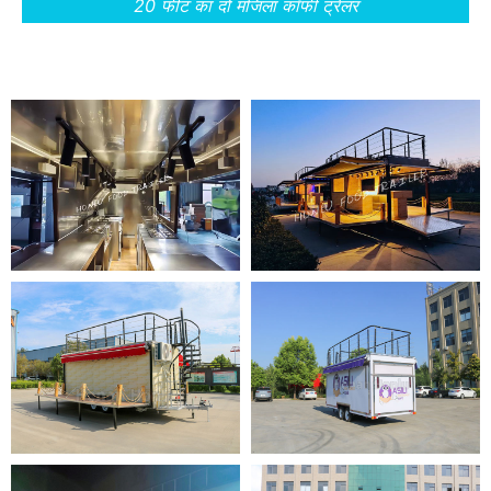
20 फीट का दो मंजिला कॉफी ट्रेलर