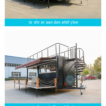
16 फीट का डबल डेकर कॉफी ट्रेलर