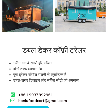
डबल डेकर कॉफ़ी ट्रेलर
नवीनतम एवं सबसे हॉट मॉडल
दोनों तरफ व्यापार मंच
पूरा ट्रेलर परिवेश रोशनी से सुसज्जित है
डबल-लेयर डिज़ाइन और सर्पिल सीढ़ी को अपनाना
+86 19937892961
honlufoodcart@gmail.com