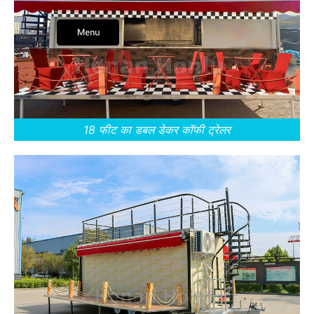
18 फीट का डबल डेकर कॉफी ट्रेलर