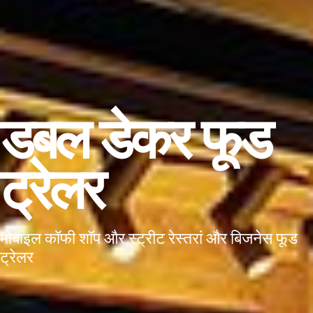
डबल डेकर फूड
ट्रेलर
मोबाइल कॉफी शॉप और स्ट्रीट रेस्तरां और बिजनेस फूड
ट्रेलर