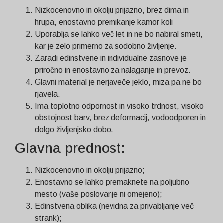
Nizkocenovno in okolju prijazno, brez dima in
hrupa, enostavno premikanje kamor koli
Uporablja se lahko več let in ne bo nabiral smeti,
kar je zelo primerno za sodobno življenje.
Zaradi edinstvene in individualne zasnove je
priročno in enostavno za nalaganje in prevoz.
Glavni material je nerjaveče jeklo, miza pa ne bo
rjavela.
Ima toplotno odpornost in visoko trdnost, visoko
obstojnost barv, brez deformacij, vodoodporen in
dolgo življenjsko dobo.
Glavna prednost:
Nizkocenovno in okolju prijazno;
Enostavno se lahko premaknete na poljubno
mesto (vaše poslovanje ni omejeno);
Edinstvena oblika (nevidna za privabljanje več
strank);