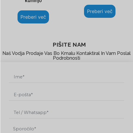
kuhinjo
Preberi več
Preberi več
PIŠITE NAM
Naš Vodja Prodaje Vas Bo Kmalu Kontaktiral In Vam Poslal
Podrobnosti