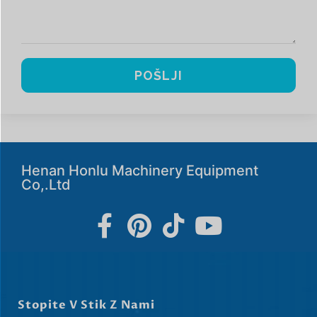
POŠLJI
Henan Honlu Machinery Equipment
Co,.Ltd
Stopite V Stik Z Nami