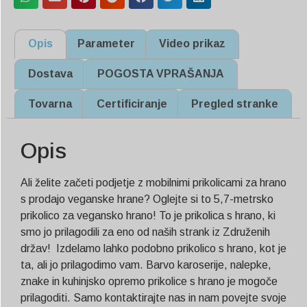
Opis
Parameter
Video prikaz
Dostava
POGOSTA VPRAŠANJA
Tovarna
Certificiranje
Pregled stranke
Opis
Ali želite začeti podjetje z mobilnimi prikolicami za hrano
s prodajo veganske hrane? Oglejte si to 5,7-metrsko
prikolico za vegansko hrano! To je prikolica s hrano, ki
smo jo prilagodili za eno od naših strank iz Združenih
držav! Izdelamo lahko podobno prikolico s hrano, kot je
ta, ali jo prilagodimo vam. Barvo karoserije, nalepke,
znake in kuhinjsko opremo prikolice s hrano je mogoče
prilagoditi. Samo kontaktirajte nas in nam povejte svoje