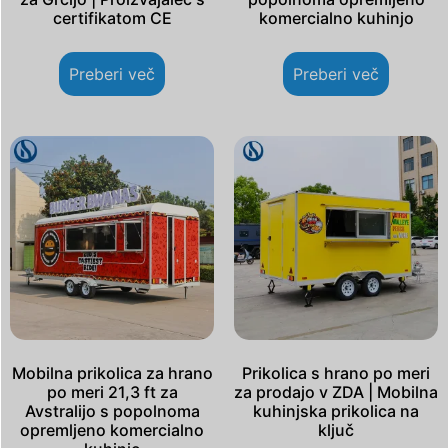
certifikatom CE
komercialno kuhinjo
Preberi več
Preberi več
Mobilna prikolica za hrano
Prikolica s hrano po meri
po meri 21,3 ft za
za prodajo v ZDA | Mobilna
Avstralijo s popolnoma
kuhinjska prikolica na
opremljeno komercialno
ključ