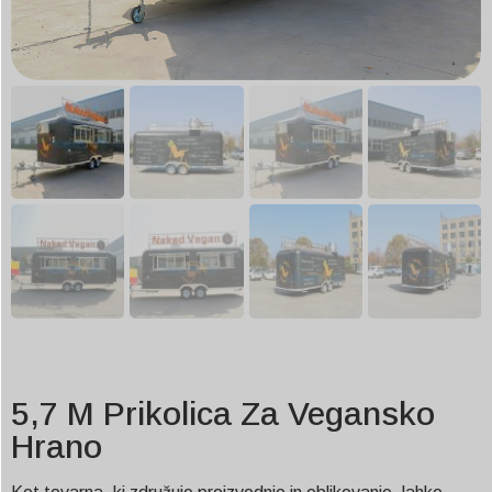
5,7 M Prikolica Za Vegansko
Hrano