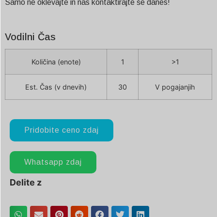
Samo ne oklevajte in nas kontaktirajte še danes!
Vodilni Čas
Količina (enote)
1
>1
Est. Čas (v dnevih)
30
V pogajanjih
Pridobite ceno zdaj
Whatsapp zdaj
Delite z