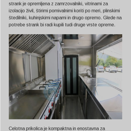
strank je opremljena z zamrzovalniki, vitrinami za
izolacijo živil, štirimi pomivalnimi koriti po meri, plinskimi
štedilniki, kuhinjskimi napami in drugo opremo. Glede na
potrebe strank bi radi kupili tudi druge vrste opreme.
Celotna prikolica je kompaktna in enostavna za