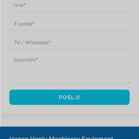
POŠLJI
Henan Honlu Machinery Equipment