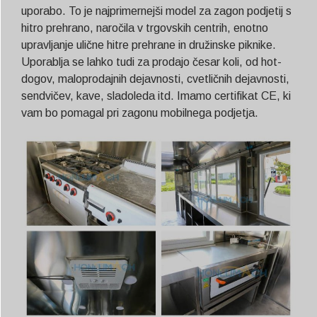
uporabo. To je najprimernejši model za zagon podjetij s
hitro prehrano, naročila v trgovskih centrih, enotno
upravljanje ulične hitre prehrane in družinske piknike.
Uporablja se lahko tudi za prodajo česar koli, od hot-
dogov, maloprodajnih dejavnosti, cvetličnih dejavnosti,
sendvičev, kave, sladoleda itd. Imamo certifikat CE, ki
vam bo pomagal pri zagonu mobilnega podjetja.