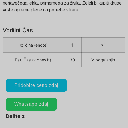
nerjavečega jekla, primernega za živila. Želeli bi kupiti druge
vrste opreme glede na potrebe strank.
Vodilni Čas
Količina (enote)
1
>1
Est. Čas (v dnevih)
30
V pogajanjih
Pridobite ceno zdaj
Whatsapp zdaj
Delite z