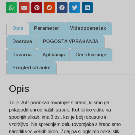
Opis
Parameter
Videoposnetek
Dostava
POGOSTA VPRAŠANJA
Tovarna
Aplikacija
Certificiranje
Pregled stranke
Opis
To je 26ft pocinkan tovornjak s hrano, ki smo ga
prilagodili eni od naših strank. Kot lahko vidite na
spodnjih slikah, ima 3 osi, kar je bolj robustno in
vzdržljivo. Na sprednjem delu tovornjaka s hrano smo
naredili več velikih oken. Zdaj pa si oglejmo nekaj slik