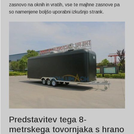
zasnovo na oknih in vratih, vse te majhne zasnove pa
so namenjene boljšo uporabni izkušnjo strank.
Predstavitev tega 8-
metrskega tovornjaka s hrano