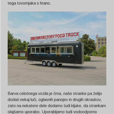
tega tovornjaka s hrano.
Barva celotnega vozila je črna, naše stranke pa želijo
dodati nekaj luči, oglasnih panojev in drugih okraskov,
zato na nekatere dele dodamo tudi kljuke, da strankam
olajšamo uporabo. Uporabljamo tudi vodoodporno