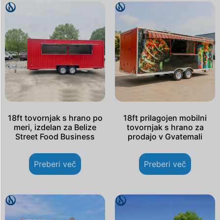
18ft tovornjak s hrano po
18ft prilagojen mobilni
meri, izdelan za Belize
tovornjak s hrano za
Street Food Business
prodajo v Gvatemali
Preberi več
Preberi več