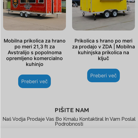
Mobilna prikolica za hrano
Prikolica s hrano po meri
po meri 21,3 ft za
za prodajo v ZDA | Mobilna
Avstralijo s popolnoma
kuhinjska prikolica na
opremljeno komercialno
ključ
kuhinjo
Preberi več
Preberi več
PIŠITE NAM
Naš Vodja Prodaje Vas Bo Kmalu Kontaktiral In Vam Poslal
Podrobnosti