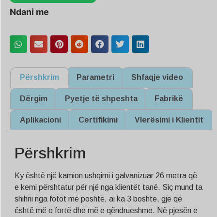
Ndani me
Përshkrim
Parametri
Shfaqje video
Dërgim
Pyetje të shpeshta
Fabrikë
Aplikacioni
Certifikimi
Vlerësimi i Klientit
Përshkrim
Ky është një kamion ushqimi i galvanizuar 26 metra që
e kemi përshtatur për një nga klientët tanë. Siç mund ta
shihni nga fotot më poshtë, ai ka 3 boshte, gjë që
është më e fortë dhe më e qëndrueshme. Në pjesën e