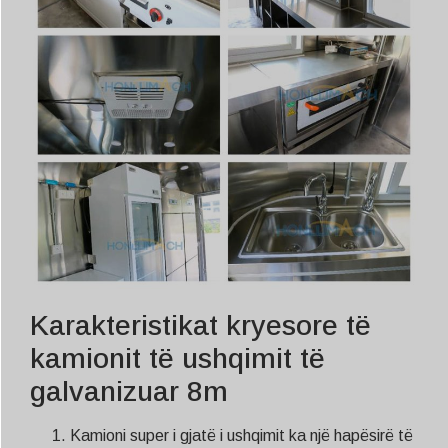
Karakteristikat kryesore të
kamionit të ushqimit të
galvanizuar 8m
Kamioni super i gjatë i ushqimit ka një hapësirë të