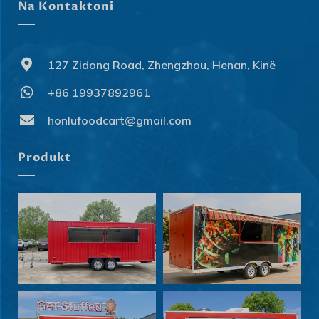
Na Kontaktoni
127 Zidong Road, Zhengzhou, Henan, Kinë
+86 19937892961
honlufoodcart@gmail.com
Produkt