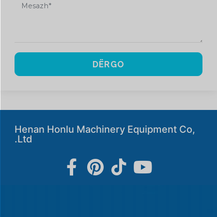
DËRGO
Henan Honlu Machinery Equipment Co,
.Ltd