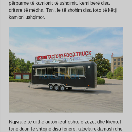
përparme të kamionit të ushqimit, kemi bërë disa
dritare të mëdha. Tani, le të shohim disa foto të këtij
kamioni ushqimor.
Ngjyra e të gjithë automjetit është e zezë, dhe klientët
tanë duan të shtojnë disa fenerë, tabela reklamash dhe