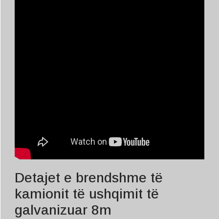
Detajet e brendshme të
kamionit të ushqimit të
galvanizuar 8m