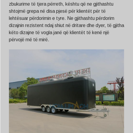
zbukurime të tjera përreth, kështu që ne gjithashtu
shtojmë grepa në disa pjesë për klientët për të
lehtësuar përdorimin e tyre. Ne gjithashtu përdorim
dizajnin rezistent ndaj shiut në dritare dhe dyer, të gjitha
këto dizajne të vogla janë që klientët të kenë një
përvojë më të mirë.