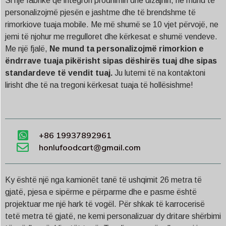
Si një fabrikë që integron prodhimin dhe dizajnin, ne mund të
personalizojmë pjesën e jashtme dhe të brendshme të
rimorkiove tuaja mobile. Me më shumë se 10 vjet përvojë, ne
jemi të njohur me rregulloret dhe kërkesat e shumë vendeve.
Me një fjalë,
Ne mund ta personalizojmë rimorkion e
ëndrrave tuaja pikërisht sipas dëshirës tuaj dhe sipas
standardeve të vendit tuaj.
Ju lutemi të na kontaktoni
lirisht dhe të na tregoni kërkesat tuaja të hollësishme!
+86 19937892961
honlufoodcart@gmail.com
Ky është një nga kamionët tanë të ushqimit 26 metra të
gjatë, pjesa e sipërme e përparme dhe e pasme është
projektuar me një hark të vogël. Për shkak të karrocerisë
tetë metra të gjatë, ne kemi personalizuar dy dritare shërbimi