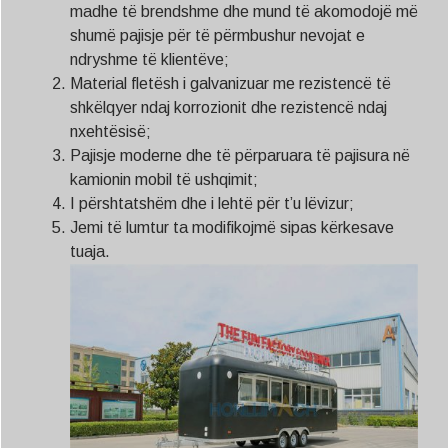
madhe të brendshme dhe mund të akomodojë më
shumë pajisje për të përmbushur nevojat e
ndryshme të klientëve;
Material fletësh i galvanizuar me rezistencë të
shkëlqyer ndaj korrozionit dhe rezistencë ndaj
nxehtësisë;
Pajisje moderne dhe të përparuara të pajisura në
kamionin mobil të ushqimit;
I përshtatshëm dhe i lehtë për t’u lëvizur;
Jemi të lumtur ta modifikojmë sipas kërkesave
tuaja.