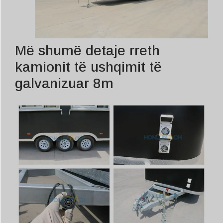
Më shumë detaje rreth
kamionit të ushqimit të
galvanizuar 8m