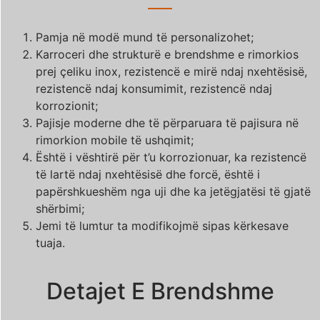
Pamja në modë mund të personalizohet;
Karroceri dhe strukturë e brendshme e rimorkios
prej çeliku inox, rezistencë e mirë ndaj nxehtësisë,
rezistencë ndaj konsumimit, rezistencë ndaj
korrozionit;
Pajisje moderne dhe të përparuara të pajisura në
rimorkion mobile të ushqimit;
Është i vështirë për t’u korrozionuar, ka rezistencë
të lartë ndaj nxehtësisë dhe forcë, është i
papërshkueshëm nga uji dhe ka jetëgjatësi të gjatë
shërbimi;
Jemi të lumtur ta modifikojmë sipas kërkesave
tuaja.
Detajet E Brendshme