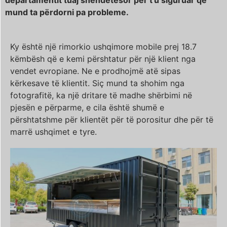
mund ta përdorni pa probleme.
Ky është një rimorkio ushqimore mobile prej 18.7
këmbësh që e kemi përshtatur për një klient nga
vendet evropiane. Ne e prodhojmë atë sipas
kërkesave të klientit. Siç mund ta shohim nga
fotografitë, ka një dritare të madhe shërbimi në
pjesën e përparme, e cila është shumë e
përshtatshme për klientët për të porositur dhe për të
marrë ushqimet e tyre.