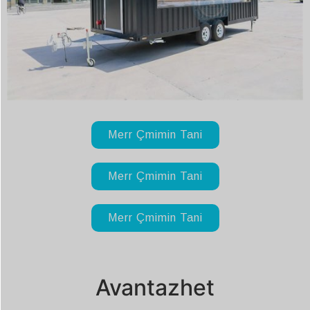
Merr Çmimin Tani
Merr Çmimin Tani
Merr Çmimin Tani
Avantazhet