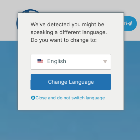
Kontakti
We've detected you might be
speaking a different language.
Do you want to change to:
English
Change Language
Close and do not switch language