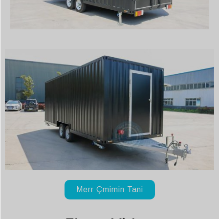
Merr Çmimin Tani