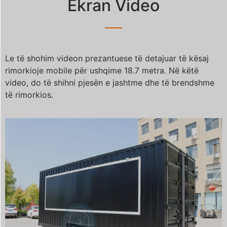
Ekran Video
Le të shohim videon prezantuese të detajuar të kësaj
rimorkioje mobile për ushqime 18.7 metra. Në këtë
video, do të shihni pjesën e jashtme dhe të brendshme
të rimorkios.