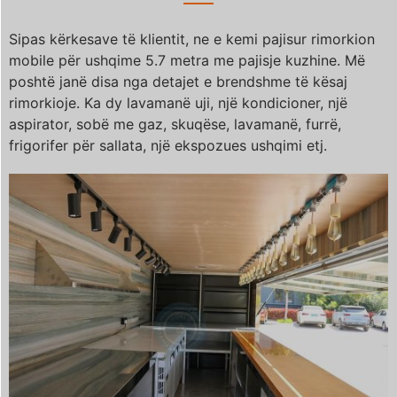
Sipas kërkesave të klientit, ne e kemi pajisur rimorkion
mobile për ushqime 5.7 metra me pajisje kuzhine. Më
poshtë janë disa nga detajet e brendshme të kësaj
rimorkioje. Ka dy lavamanë uji, një kondicioner, një
aspirator, sobë me gaz, skuqëse, lavamanë, furrë,
frigorifer për sallata, një ekspozues ushqimi etj.