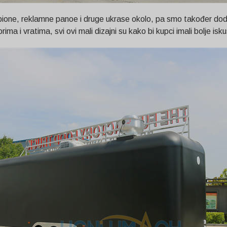
lampione, reklamne panoe i druge ukrase okolo, pa smo također do
ma i vratima, svi ovi mali dizajni su kako bi kupci imali bolje isk