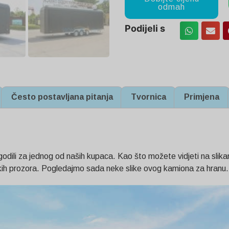
odmah
Podijeli s
Često postavljana pitanja
Tvornica
Primjena
dili za jednog od naših kupaca. Kao što možete vidjeti na slikama
likih prozora. Pogledajmo sada neke slike ovog kamiona za hranu.