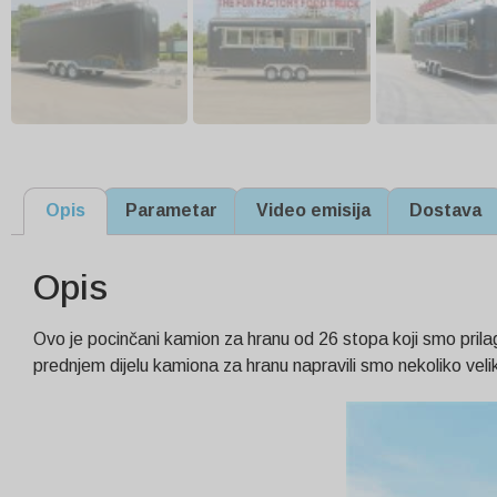
Opis
Parametar
Video emisija
Dostava
Opis
Ovo je pocinčani kamion za hranu od 26 stopa koji smo prilago
prednjem dijelu kamiona za hranu napravili smo nekoliko ve