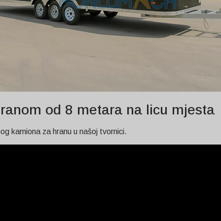
hranom od 8 metara na licu mjesta
g kamiona za hranu u našoj tvornici.