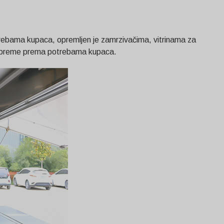
trebama kupaca, opremljen je zamrzivačima, vitrinama za
te opreme prema potrebama kupaca.
Svenska