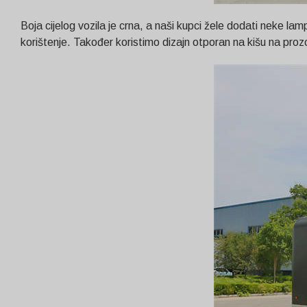
Boja cijelog vozila je crna, a naši kupci žele dodati neke 
korištenje. Također koristimo dizajn otporan na kišu na prozori