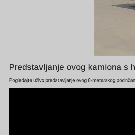
Predstavljanje ovog kamiona s 
Pogledajte uživo predstavljanje ovog 8-metarskog pocinčano