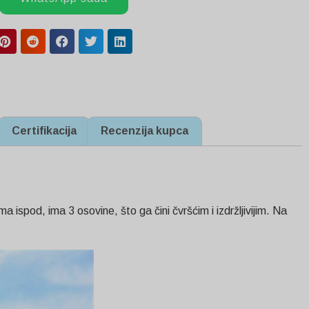
Certifikacija
Recenzija kupca
 ispod, ima 3 osovine, što ga čini čvršćim i izdržljivijim. Na