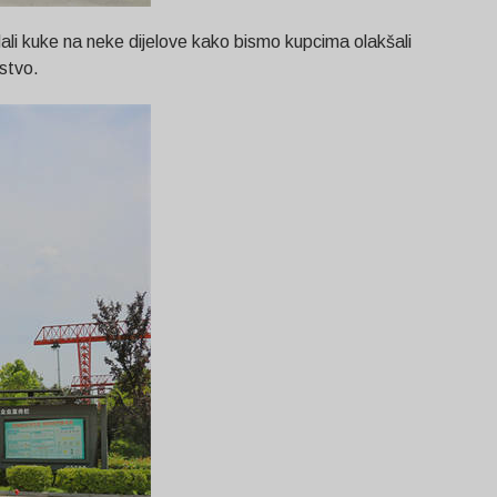
dali kuke na neke dijelove kako bismo kupcima olakšali
ustvo.