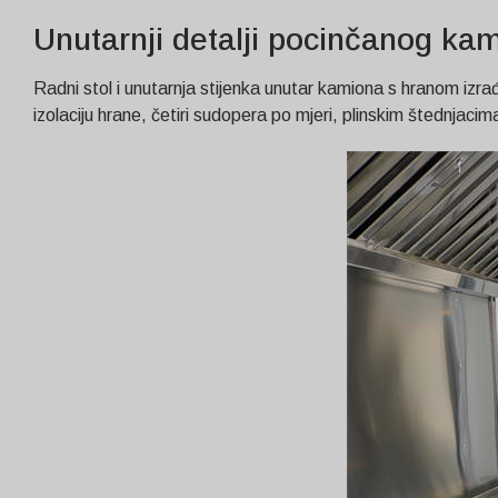
Unutarnji detalji pocinčanog ka
Radni stol i unutarnja stijenka unutar kamiona s hranom iz
izolaciju hrane, četiri sudopera po mjeri, plinskim štednj