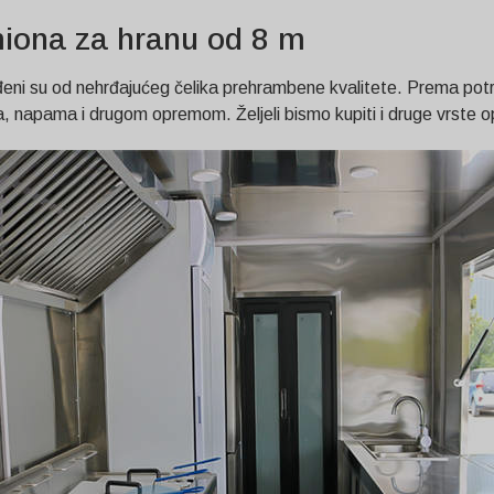
miona za hranu od 8 m
rađeni su od nehrđajućeg čelika prehrambene kvalitete. Prema po
acima, napama i drugom opremom. Željeli bismo kupiti i druge vrs