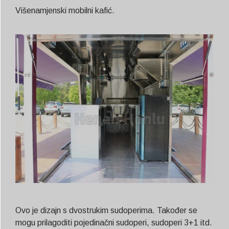
Višenamjenski mobilni kafić.
Ovo je dizajn s dvostrukim sudoperima. Također se
mogu prilagoditi pojedinačni sudoperi, sudoperi 3+1 itd.