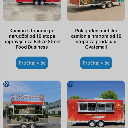
Kamion s hranom po
Prilagođeni mobilni
narudžbi od 18 stopa
kamion s hranom od 18
napravljen za Belize Street
stopa za prodaju u
Food Business
Gvatemali
Pročitaj više
Pročitaj više