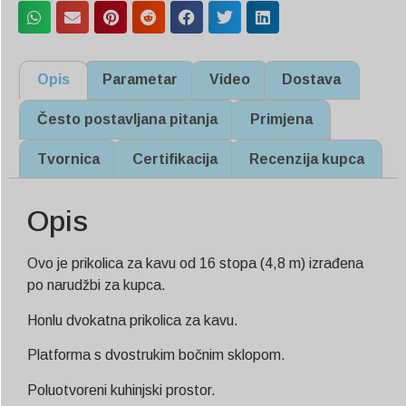
Opis
Parametar
Video
Dostava
Često postavljana pitanja
Primjena
Tvornica
Certifikacija
Recenzija kupca
Opis
Ovo je prikolica za kavu od 16 stopa (4,8 m) izrađena
po narudžbi za kupca.
Honlu dvokatna prikolica za kavu.
Platforma s dvostrukim bočnim sklopom.
Poluotvoreni kuhinjski prostor.