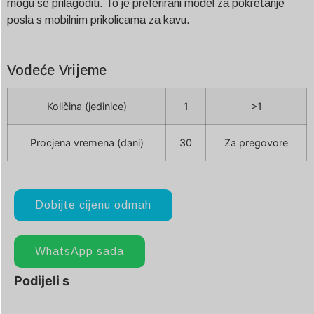
mogu se prilagoditi. To je preferirani model za pokretanje
posla s mobilnim prikolicama za kavu.
Vodeće Vrijeme
Količina (jedinice)
1
>1
Procjena vremena (dani)
30
Za pregovore
Dobijte cijenu odmah
WhatsApp sada
Podijeli s