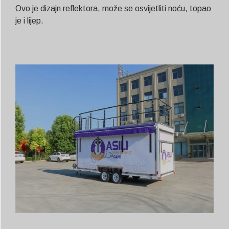
Ovo je dizajn reflektora, može se osvijetliti noću, topao
je i lijep.