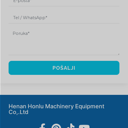
POŠALJI
Henan Honlu Machinery Equipment
Co,.Ltd