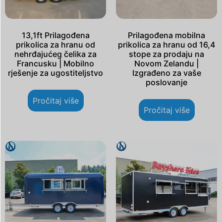
13,1ft Prilagođena
Prilagođena mobilna
prikolica za hranu od
prikolica za hranu od 16,4
nehrđajućeg čelika za
stope za prodaju na
Francusku | Mobilno
Novom Zelandu |
rješenje za ugostiteljstvo
Izgrađeno za vaše
poslovanje
Pročitaj više
Pročitaj više