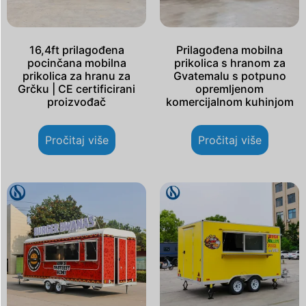
16,4ft prilagođena
Prilagođena mobilna
pocinčana mobilna
prikolica s hranom za
prikolica za hranu za
Gvatemalu s potpuno
Grčku | CE certificirani
opremljenom
proizvođač
komercijalnom kuhinjom
Pročitaj više
Pročitaj više