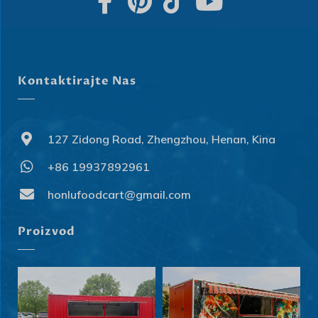
Kontaktirajte Nas
127 Zidong Road, Zhengzhou, Henan, Kina
+86 19937892961
honlufoodcart@gmail.com
Proizvod