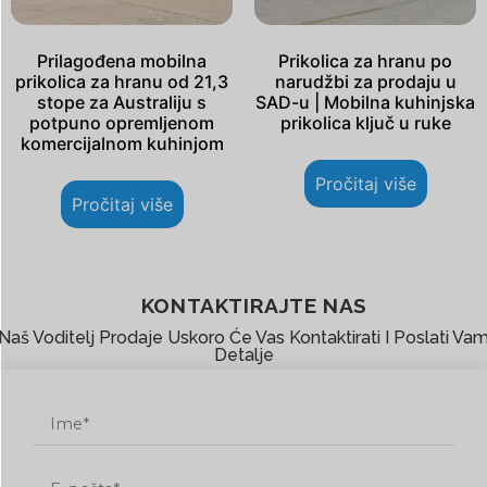
Prilagođena mobilna
Prikolica za hranu po
prikolica za hranu od 21,3
narudžbi za prodaju u
stope za Australiju s
SAD-u | Mobilna kuhinjska
potpuno opremljenom
prikolica ključ u ruke
komercijalnom kuhinjom
Pročitaj više
Pročitaj više
KONTAKTIRAJTE NAS
Naš Voditelj Prodaje Uskoro Će Vas Kontaktirati I Poslati Va
Detalje