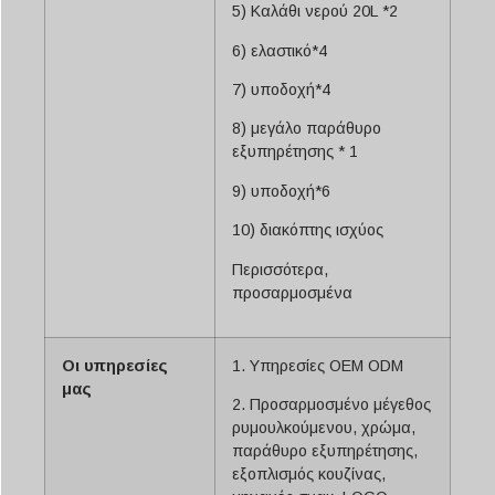
5) Καλάθι νερού 20L *2
6) ελαστικό*4
7) υποδοχή*4
8) μεγάλο παράθυρο
εξυπηρέτησης * 1
9) υποδοχή*6
10) διακόπτης ισχύος
Περισσότερα,
προσαρμοσμένα
Οι υπηρεσίες
1. Υπηρεσίες OEM ODM
μας
2. Προσαρμοσμένο μέγεθος
ρυμουλκούμενου, χρώμα,
παράθυρο εξυπηρέτησης,
εξοπλισμός κουζίνας,