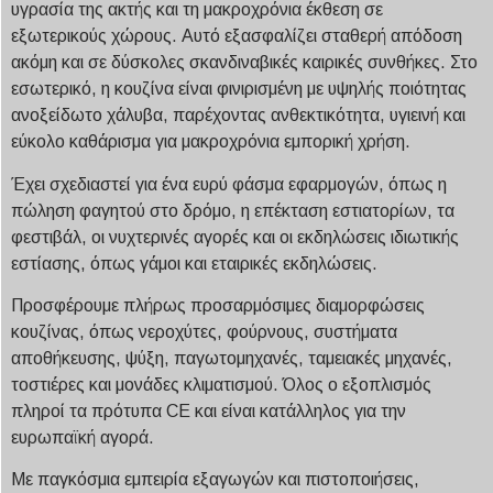
υγρασία της ακτής και τη μακροχρόνια έκθεση σε
εξωτερικούς χώρους. Αυτό εξασφαλίζει σταθερή απόδοση
ακόμη και σε δύσκολες σκανδιναβικές καιρικές συνθήκες. Στο
εσωτερικό, η κουζίνα είναι φινιρισμένη με υψηλής ποιότητας
ανοξείδωτο χάλυβα, παρέχοντας ανθεκτικότητα, υγιεινή και
εύκολο καθάρισμα για μακροχρόνια εμπορική χρήση.
Έχει σχεδιαστεί για ένα ευρύ φάσμα εφαρμογών, όπως η
πώληση φαγητού στο δρόμο, η επέκταση εστιατορίων, τα
φεστιβάλ, οι νυχτερινές αγορές και οι εκδηλώσεις ιδιωτικής
εστίασης, όπως γάμοι και εταιρικές εκδηλώσεις.
Προσφέρουμε πλήρως προσαρμόσιμες διαμορφώσεις
κουζίνας, όπως νεροχύτες, φούρνους, συστήματα
αποθήκευσης, ψύξη, παγωτομηχανές, ταμειακές μηχανές,
τοστιέρες και μονάδες κλιματισμού. Όλος ο εξοπλισμός
πληροί τα πρότυπα CE και είναι κατάλληλος για την
ευρωπαϊκή αγορά.
Με παγκόσμια εμπειρία εξαγωγών και πιστοποιήσεις,