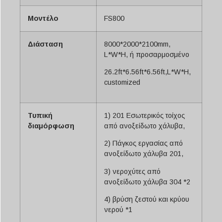
Μοντέλο
FS800
Διάσταση
8000*2000*2100mm,
L*W*H, ή προσαρμοσμένο
26.2ft*6.56ft*6.56ft,L*W*H,
customized
Τυπική
1) 201 Εσωτερικός τοίχος
διαμόρφωση
από ανοξείδωτο χάλυβα,
2) Πάγκος εργασίας από
ανοξείδωτο χάλυβα 201,
3) νεροχύτες από
ανοξείδωτο χάλυβα 304 *2
4) βρύση ζεστού και κρύου
νερού *1