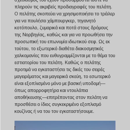
πληρούν τις ακριβείς προδιαγραφές του πελάτη.
Ο πελάτης σκοπεύει να χρησιμοποιήσει το τρέιλερ
για να πουλήσει χάμπουργκερ, τηγανητό
κοτόπουλο, ζυμαρικά και ποτά στους δρόμους
της Νορβηγίας, καθώς και για να προωθήσει την
προσωπική του επωνυμία ιδιωτικού σεφ. Ως εκ
τούτου, το εξωτερικό διαθέτει διακοσμητικές
χαλκομανίες που ευθυγραμμίζονται με το θέμα του
εστιατορίου του πελάτη. Καθώς ο πελάτης
προτιμά να εγκαταστήσει τις δικές του σειρές
μαγειρέματος και μαγειρικά σκεύη, το εσωτερικό
είναι εξοπλισμένο μόνο με βασική υποδομή—
όπως απορροφητήρα και ντουλάπια
αποθήκευσης—επιτρέποντας στον πελάτη να
προσθέσει ο ίδιος συγκεκριμένο εξοπλισμό
κουζίνας ή να του τον εγκαταστήσουμε.