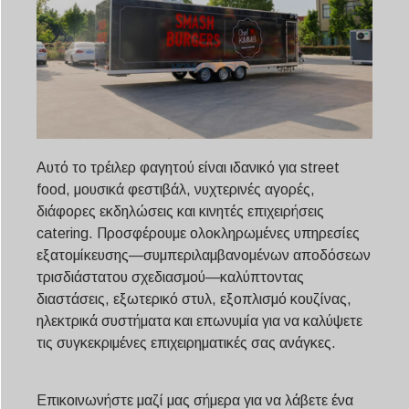
Αυτό το τρέιλερ φαγητού είναι ιδανικό για street
food, μουσικά φεστιβάλ, νυχτερινές αγορές,
διάφορες εκδηλώσεις και κινητές επιχειρήσεις
catering. Προσφέρουμε ολοκληρωμένες υπηρεσίες
εξατομίκευσης—συμπεριλαμβανομένων αποδόσεων
τρισδιάστατου σχεδιασμού—καλύπτοντας
διαστάσεις, εξωτερικό στυλ, εξοπλισμό κουζίνας,
ηλεκτρικά συστήματα και επωνυμία για να καλύψετε
τις συγκεκριμένες επιχειρηματικές σας ανάγκες.
Επικοινωνήστε μαζί μας σήμερα για να λάβετε ένα