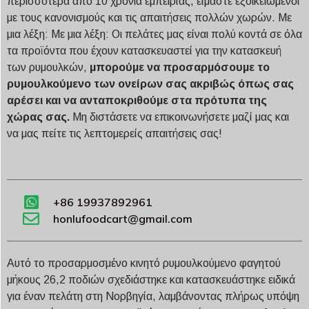
περισσότερα από 10 χρόνια εμπειρίας, είμαστε εξοικειωμένοι
με τους κανονισμούς και τις απαιτήσεις πολλών χωρών. Με
μια λέξη: Με μια λέξη: Οι πελάτες μας είναι πολύ κοντά σε όλα
τα προϊόντα που έχουν κατασκευαστεί για την κατασκευή
των ρυμουλκών,
μπορούμε να προσαρμόσουμε το
ρυμουλκούμενο των ονείρων σας ακριβώς όπως σας
αρέσει και να ανταποκριθούμε στα πρότυπα της
χώρας σας.
Μη διστάσετε να επικοινωνήσετε μαζί μας και
να μας πείτε τις λεπτομερείς απαιτήσεις σας!
+86 19937892961
honlufoodcart@gmail.com
Αυτό το προσαρμοσμένο κινητό ρυμουλκούμενο φαγητού
μήκους 26,2 ποδιών σχεδιάστηκε και κατασκευάστηκε ειδικά
για έναν πελάτη στη Νορβηγία, λαμβάνοντας πλήρως υπόψη