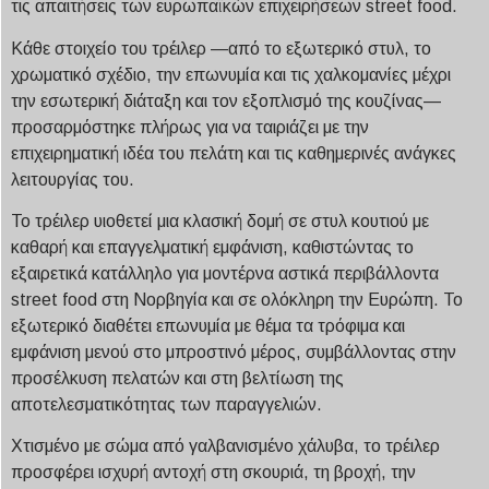
τις απαιτήσεις των ευρωπαϊκών επιχειρήσεων street food.
Κάθε στοιχείο του τρέιλερ —από το εξωτερικό στυλ, το
χρωματικό σχέδιο, την επωνυμία και τις χαλκομανίες μέχρι
την εσωτερική διάταξη και τον εξοπλισμό της κουζίνας—
προσαρμόστηκε πλήρως για να ταιριάζει με την
επιχειρηματική ιδέα του πελάτη και τις καθημερινές ανάγκες
λειτουργίας του.
Το τρέιλερ υιοθετεί μια κλασική δομή σε στυλ κουτιού με
καθαρή και επαγγελματική εμφάνιση, καθιστώντας το
εξαιρετικά κατάλληλο για μοντέρνα αστικά περιβάλλοντα
street food στη Νορβηγία και σε ολόκληρη την Ευρώπη. Το
εξωτερικό διαθέτει επωνυμία με θέμα τα τρόφιμα και
εμφάνιση μενού στο μπροστινό μέρος, συμβάλλοντας στην
προσέλκυση πελατών και στη βελτίωση της
αποτελεσματικότητας των παραγγελιών.
Χτισμένο με σώμα από γαλβανισμένο χάλυβα, το τρέιλερ
προσφέρει ισχυρή αντοχή στη σκουριά, τη βροχή, την