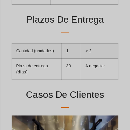
Plazos De Entrega
Cantidad (unidades)
1
> 2
Plazo de entrega
30
A negociar
(días)
Casos De Clientes