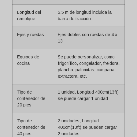
Longitud del
5,5 m de longitud incluida la
remolque
barra de tracción
Ejes y ruedas
Ejes dobles con ruedas de 4 x
13
Equipos de
Se puede personalizar, como
cocina
frigorífico, congelador, freidora,
plancha, palomitas, campana
extractora, etc.
Tipo de
1 unidad, Longitud 400cm(13ft)
contenedor de
se puede cargar 1 unidad
20 pies
Tipo de
2 unidades, Longitud
contenedor de
400cm(13ft) se pueden cargar
40 pies
2 unidades