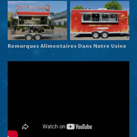
Српски језик
Hrvatski
Dansk
Latviešu valoda
Remorques Alimentaires Dans Notre Usine
Slovenščina
Čeština
Ελληνικά
Македонски јазик
Shqip
Nederlands
العربية
Polski
Русский