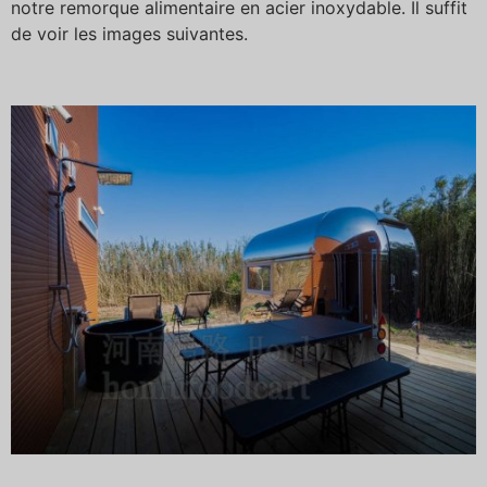
notre remorque alimentaire en acier inoxydable. Il suffit
de voir les images suivantes.