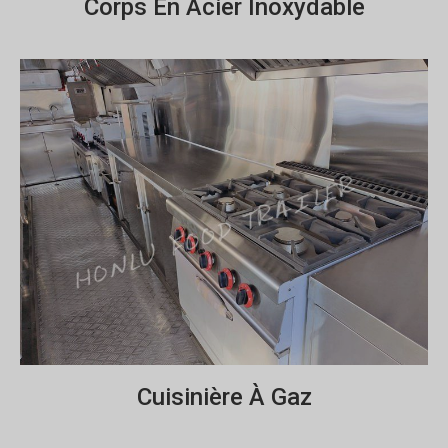
Corps En Acier Inoxydable
Cuisinière À Gaz