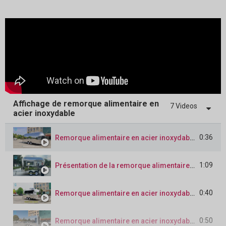
Affichage de remorque alimentaire en
7 Videos
acier inoxydable
0:36
Remorque alimentaire en acier inoxydable de 5,5 m
1:09
Présentation de la remorque alimentaire en acier inoxydable de 3,5 m
0:40
Remorque alimentaire en acier inoxydable de 5 m
0:50
Remorque alimentaire en acier inoxydable de 16 pieds de forme carrée