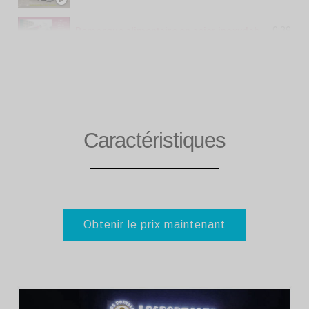
0:39
Remorque alimentaire en acier inoxydable de 26 pieds
0:36
Affichage de remorque alimentaire en acier inoxydable de 5 m
0:32
Remorque alimentaire en acier inoxydable de 3,5 m de forme ronde
Caractéristiques
Obtenir le prix maintenant