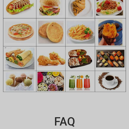
FAQ
Svenska