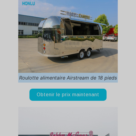
Roulotte alimentaire Airstream de 18 pieds
Obtenir le prix maintenant