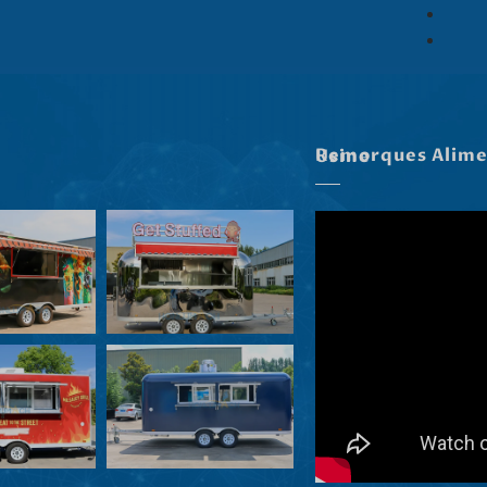
Remorques Alimentaires Dans Notre Usine