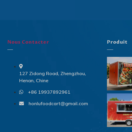
Nous Contacter
Produit
127 Zidong Road, Zhengzhou,
Henan, Chine
+86 19937892961
honlufoodcart@gmail.com