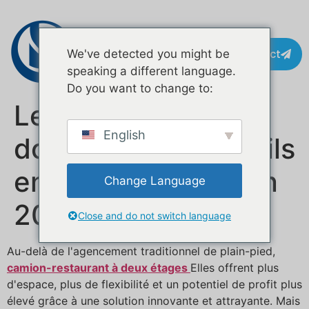
Contact
We've detected you might be
speaking a different language.
Do you want to change to:
Les food trucks à
English
double étage sont-ils
encore rentables en
Change Language
2025 ?
Close and do not switch language
Au-delà de l'agencement traditionnel de plain-pied,
camion-restaurant à deux étages
Elles offrent plus
d'espace, plus de flexibilité et un potentiel de profit plus
élevé grâce à une solution innovante et attrayante. Mais