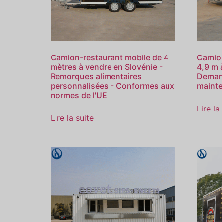
Camion-restaurant mobile de 4
Camion
mètres à vendre en Slovénie -
4,9 m 
Remorques alimentaires
Deman
personnalisées - Conformes aux
maint
normes de l'UE
Lire la
Lire la suite