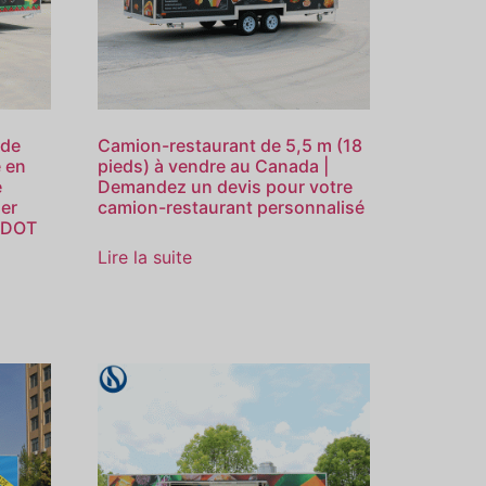
 de
Camion-restaurant de 5,5 m (18
e en
pieds) à vendre au Canada |
e
Demandez un devis pour votre
ier
camion-restaurant personnalisé
t DOT
Lire la suite