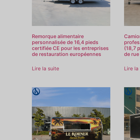
Remorque alimentaire
Camio
personnalisée de 16,4 pieds
profes
certifiée CE pour les entreprises
(18,7 
de restauration européennes
de rue
Lire la suite
Lire la