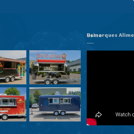
Remorques Alimentaires Dans Notre Usine