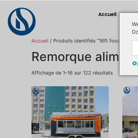
Accueil
P
We
Do
Accueil
/ Produits identifiés “16ft food trailer”
Remorque alimenta
Affichage de 1–16 sur 122 résultats