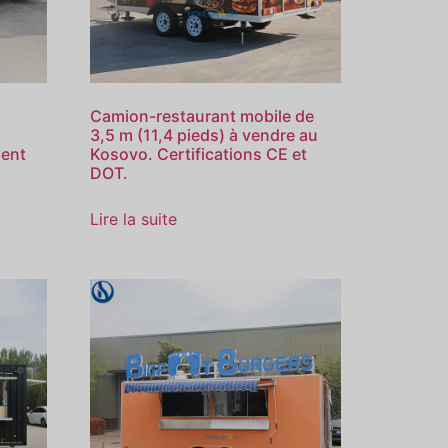
Camion-restaurant mobile de
3,5 m (11,4 pieds) à vendre au
ment
Kosovo. Certifications CE et
DOT.
Lire la suite