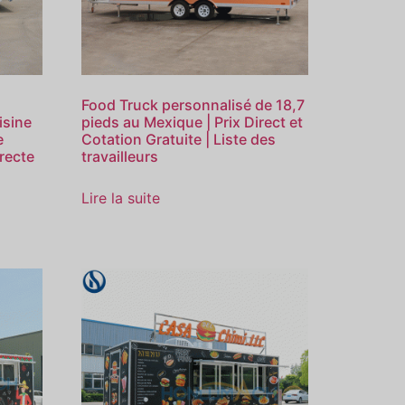
Food Truck personnalisé de 18,7
isine
pieds au Mexique | Prix Direct et
e
Cotation Gratuite | Liste des
irecte
travailleurs
Lire la suite