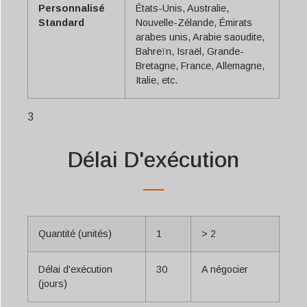
Personnalisé
États-Unis, Australie,
Standard
Nouvelle-Zélande, Émirats
arabes unis, Arabie saoudite,
Bahreïn, Israël, Grande-
Bretagne, France, Allemagne,
Italie, etc.
3
Délai D'exécution
Quantité (unités)
1
> 2
Délai d'exécution
30
A négocier
(jours)