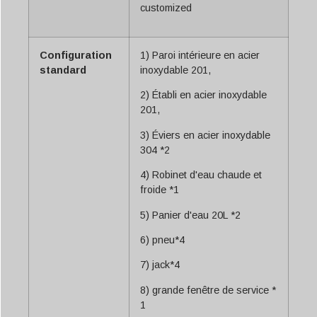
customized
Configuration
1) Paroi intérieure en acier
standard
inoxydable 201,
2) Établi en acier inoxydable
201,
3) Éviers en acier inoxydable
304 *2
4) Robinet d'eau chaude et
froide *1
5) Panier d'eau 20L *2
6) pneu*4
7) jack*4
8) grande fenêtre de service *
1