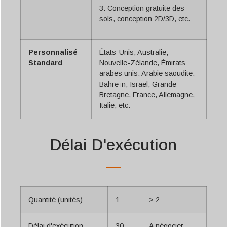
3. Conception gratuite des
sols, conception 2D/3D, etc.
Personnalisé
États-Unis, Australie,
Standard
Nouvelle-Zélande, Émirats
arabes unis, Arabie saoudite,
Bahreïn, Israël, Grande-
Bretagne, France, Allemagne,
Italie, etc.
Délai D'exécution
Quantité (unités)
1
> 2
Délai d'exécution
30
A négocier