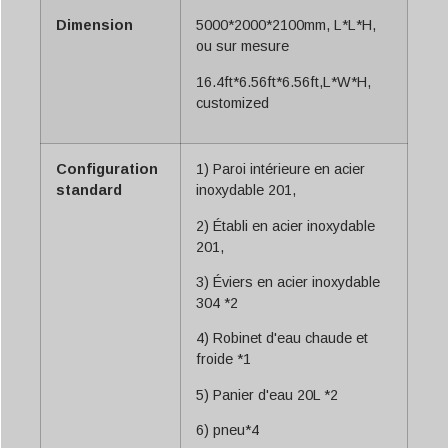
Dimension
5000*2000*2100mm, L*L*H,
ou sur mesure
16.4ft*6.56ft*6.56ft,L*W*H,
customized
Configuration
1) Paroi intérieure en acier
standard
inoxydable 201,
2) Établi en acier inoxydable
201,
3) Éviers en acier inoxydable
304 *2
4) Robinet d'eau chaude et
froide *1
5) Panier d'eau 20L *2
6) pneu*4