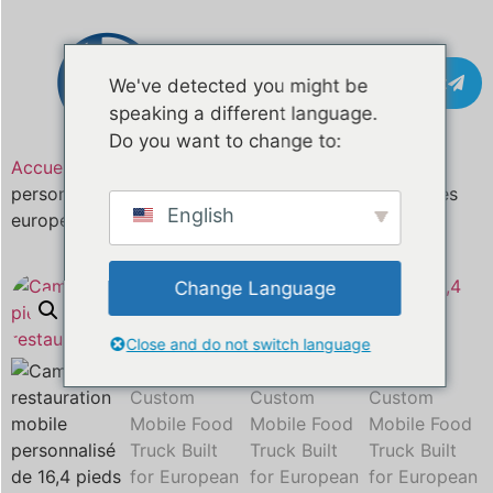
Contact
We've detected you might be
speaking a different language.
Do you want to change to:
Accueil
/
Produit
/ Camion de restauration mobile
personnalisé de 16,4 pieds conçu pour les entreprises
English
européennes de restauration de rue
Change Language
Close and do not switch language