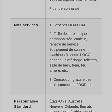
Plus, personnalisé
Nos services
1. Services OEM ODM
2. Taille de la remorque
personnalisée, couleur,
fenêtre de service,
équipement de cuisine,
machines à snack, LOGO,
panneau d'affichage, toilettes,
salle de bain, frein, feu
arrière, etc.
3. Conception gratuite des
sols, conception 2D/3D, etc.
Personnalisé
États-Unis, Australie,
Standard
Nouvelle-Zélande, Émirats
arabes unis, Arabie saoudite,