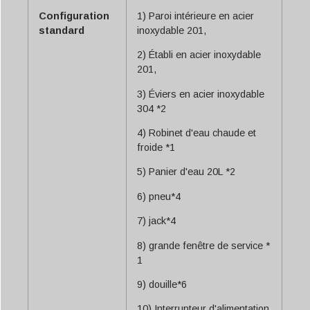
Configuration
1) Paroi intérieure en acier
standard
inoxydable 201,
2) Établi en acier inoxydable
201,
3) Éviers en acier inoxydable
304 *2
4) Robinet d'eau chaude et
froide *1
5) Panier d'eau 20L *2
6) pneu*4
7) jack*4
8) grande fenêtre de service *
1
9) douille*6
10) Interrupteur d'alimentation