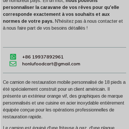
de nombreux pays. En un mot,
nous pouvons
personnaliser la caravane de vos rêves pour qu'elle
corresponde exactement à vos souhaits et aux
normes de votre pays.
N'hésitez pas à nous contacter et
à nous faire part de vos besoins détaillés !
+86 19937892961
honlufoodcart@gmail.com
Ce camion de restauration mobile personnalisé de 18 pieds a
été spécialement construit pour un client américain. Il
présente un extérieur orange vif, des graphiques de marque
personnalisés et une cuisine en acier inoxydable entièrement
équipée conçue pour les opérations professionnelles de
restauration rapide.
Le camion est équipé d'une friteuse à gaz, d'une plaque