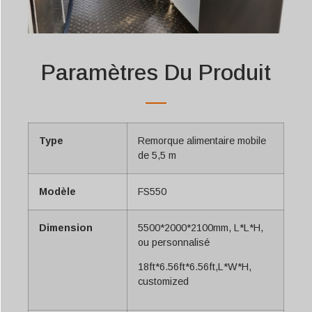
Paramètres Du Produit
Type
Remorque alimentaire mobile
de 5,5 m
Modèle
FS550
Dimension
5500*2000*2100mm, L*L*H,
ou personnalisé
18ft*6.56ft*6.56ft,L*W*H,
customized