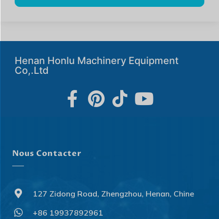
Henan Honlu Machinery Equipment
Co,.Ltd
Nous Contacter
127 Zidong Road, Zhengzhou, Henan, Chine
+86 19937892961