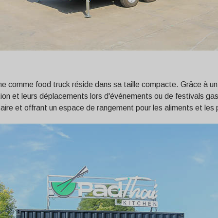
time comme food truck réside dans sa taille compacte. Grâce à u
isation et leurs déplacements lors d'événements ou de festivals 
saire et offrant un espace de rangement pour les aliments et les 