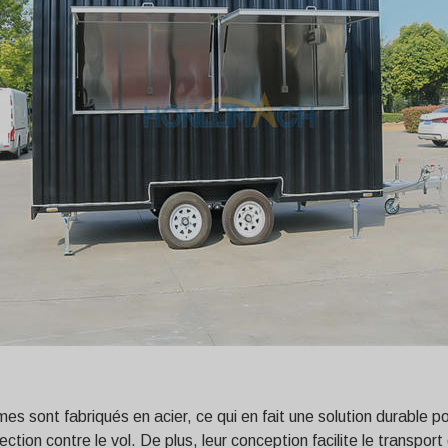
es sont fabriqués en acier, ce qui en fait une solution durable po
ction contre le vol. De plus, leur conception facilite le transpo