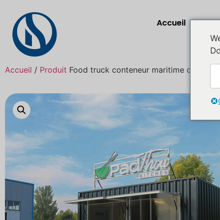
Accueil
P
We
Do
Accueil
/
Produit
Food truck conteneur maritime de 4 m, 