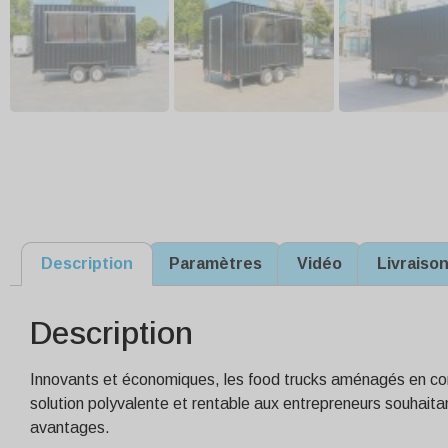
Description
Paramètres
Vidéo
Livraiso
Description
Innovants et économiques, les food trucks aménagés en cont
solution polyvalente et rentable aux entrepreneurs souhaita
avantages.