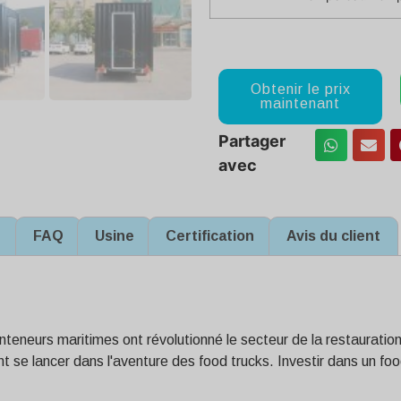
Obtenir le prix
maintenant
Partager
avec
n
FAQ
Usine
Certification
Avis du client
eneurs maritimes ont révolutionné le secteur de la restauratio
nt se lancer dans l'aventure des food trucks. Investir dans un 