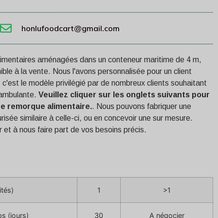
honlufoodcart@gmail.com
alimentaires aménagées dans un conteneur maritime de 4 m,
ible à la vente. Nous l'avons personnalisée pour un client
 c'est le modèle privilégié par de nombreux clients souhaitant
n ambulante.
Veuillez cliquer sur les onglets suivants pour
tte remorque alimentaire.
. Nous pouvons fabriquer une
isée similaire à celle-ci, ou en concevoir une sur mesure.
 et à nous faire part de vos besoins précis.
ités)
1
>1
s (jours)
30
A négocier