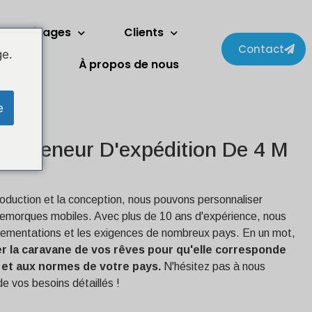
Deux étages
Clients
Contact
ge.
énagers
À propos de nous
e
Conteneur D'expédition De 4 M
production et la conception, nous pouvons personnaliser
os remorques mobiles. Avec plus de 10 ans d'expérience, nous
lementations et les exigences de nombreux pays. En un mot,
 la caravane de vos rêves pour qu'elle corresponde
 et aux normes de votre pays.
N'hésitez pas à nous
de vos besoins détaillés !