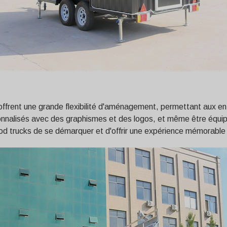
frent une grande flexibilité d'aménagement, permettant aux ent
sonnalisés avec des graphismes et des logos, et même être équipés
od trucks de se démarquer et d'offrir une expérience mémorable à