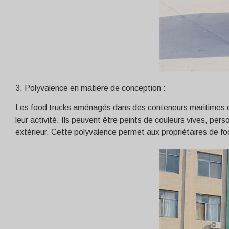
3. Polyvalence en matière de conception :
Les food trucks aménagés dans des conteneurs maritimes of
leur activité. Ils peuvent être peints de couleurs vives, per
extérieur. Cette polyvalence permet aux propriétaires de fo