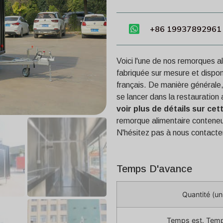
+86 19937892961
Voici l'une de nos remorques 
fabriquée sur mesure et dispon
français. De manière générale,
se lancer dans la restauratio
voir plus de détails sur ce
remorque alimentaire conteneur
N'hésitez pas à nous contacter
Temps D'avance
Quantité (un
Temps est. Temp