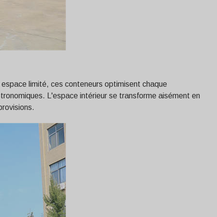
n espace limité, ces conteneurs optimisent chaque
gastronomiques. L'espace intérieur se transforme aisément en
provisions.