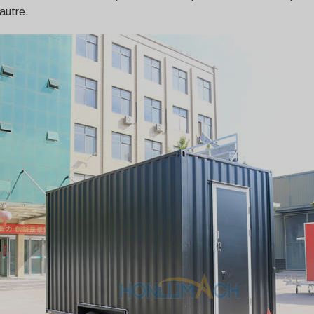
autre.