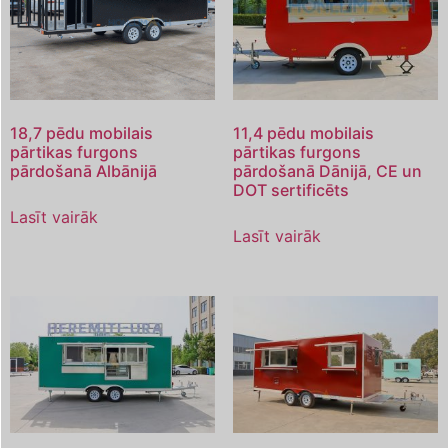
18,7 pēdu mobilais
11,4 pēdu mobilais
pārtikas furgons
pārtikas furgons
pārdošanā Albānijā
pārdošanā Dānijā, CE un
DOT sertificēts
Lasīt vairāk
Lasīt vairāk