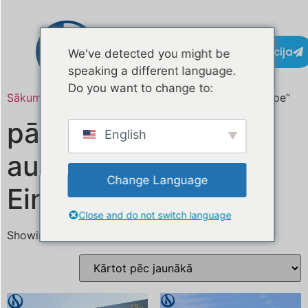
Kontaktinformācija
We've detected you might be
speaking a different language.
Do you want to change to:
Sākums
/ Produkts atzīmēts “food truck price Europe”
pārtikas kravas
English
automašīnas cena
Change Language
Eiropā
Close and do not switch language
Showing all 13 results