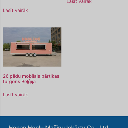
Lasīt vairāk
Lasīt vairāk
26 pēdu mobilais pārtikas
furgons Beļģijā
Lasīt vairāk
Henan Honlu Mašīnu Iekārtu Co., Ltd.