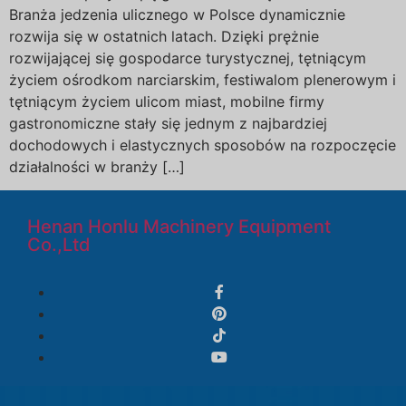
Branża jedzenia ulicznego w Polsce dynamicznie
rozwija się w ostatnich latach. Dzięki prężnie
rozwijającej się gospodarce turystycznej, tętniącym
życiem ośrodkom narciarskim, festiwalom plenerowym i
tętniącym życiem ulicom miast, mobilne firmy
gastronomiczne stały się jednym z najbardziej
dochodowych i elastycznych sposobów na rozpoczęcie
działalności w branży […]
Henan Honlu Machinery Equipment
Co.,Ltd