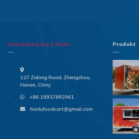
Skontaktuj Się Z Nami
Produkt
127 Zidong Road, Zhengzhou,
Henan, Chiny
+86 19937892961
honlufoodcart@gmail.com