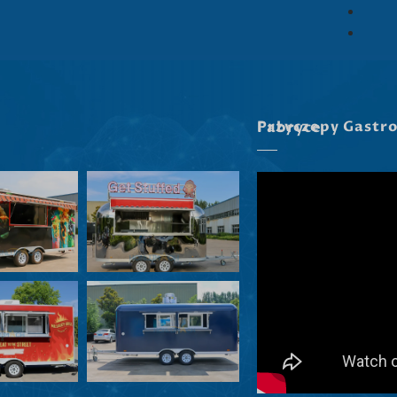
Przyczepy Gastronomiczne W Naszej Fabryce