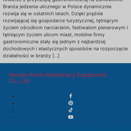
Branża jedzenia ulicznego w Polsce dynamicznie
rozwija się w ostatnich latach. Dzięki prężnie
rozwijającej się gospodarce turystycznej, tętniącym
życiem ośrodkom narciarskim, festiwalom plenerowym i
tętniącym życiem ulicom miast, mobilne firmy
gastronomiczne stały się jednym z najbardziej
dochodowych i elastycznych sposobów na rozpoczęcie
działalności w branży […]
Henan Honlu Machinery Equipment
Co.,Ltd